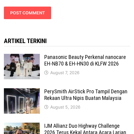
ARTIKEL TERKINI
Panasonic Beauty Perkenal nanocare
EH-NB70 & EH-HN30 di KLFW 2026
August 7, 2026
PerySmith AirStick Pro Tampil Dengan
Rekaan Ultra Nipis Buatan Malaysia
August 5, 2026
IJM Allianz Duo Highway Challenge
2026 Terus Kekal Antara Acara Larian