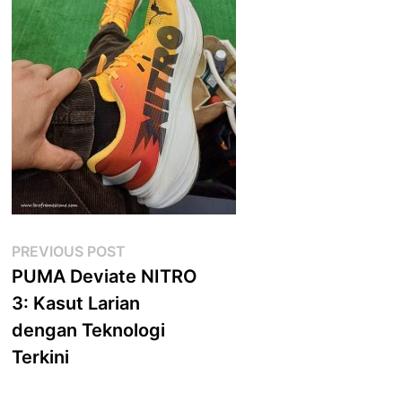
Post
Previous
PREVIOUS POST
post:
PUMA Deviate NITRO
navigation
3: Kasut Larian
dengan Teknologi
Terkini