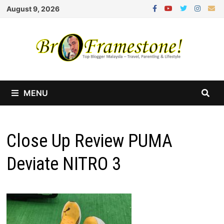
Skip
August 9, 2026
to
content
MENU
Close Up Review PUMA
Deviate NITRO 3