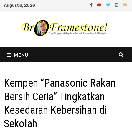
Skip
August 6, 2026
to
content
MENU
Kempen “Panasonic Rakan
Bersih Ceria” Tingkatkan
Kesedaran Kebersihan di
Sekolah