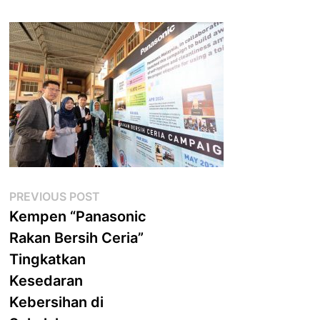
Post
Previous
PREVIOUS POST
post:
Kempen “Panasonic
navigation
Rakan Bersih Ceria”
Tingkatkan
Kesedaran
Kebersihan di