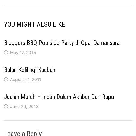
YOU MIGHT ALSO LIKE
Bloggers BBQ Poolside Party di Opal Damansara
May 17, 2015
Bulan Kelilingi Kaabah
August 21, 2011
Jualan Murah – Indah Dalam Akhbar Dari Rupa
June 29, 2013
Leave a Reply