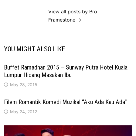
View all posts by Bro
Framestone →
YOU MIGHT ALSO LIKE
Buffet Ramadhan 2015 – Sunway Putra Hotel Kuala
Lumpur Hidang Masakan Ibu
May 28, 2015
Filem Romantik Komedi Muzikal “Aku Ada Kau Ada”
May 24, 2012