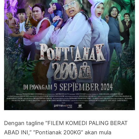
Dengan tagline “FILEM KOMEDI PALING BERAT
ABAD INI,” “Pontianak 200KG” akan mula