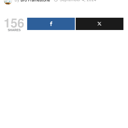
156
SHARES