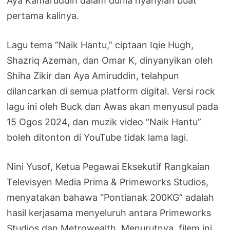
Aya Kamaruddin dalam dunia nyanyian buat
pertama kalinya.
Lagu tema “Naik Hantu,” ciptaan Iqie Hugh,
Shazriq Azeman, dan Omar K, dinyanyikan oleh
Shiha Zikir dan Aya Amiruddin, telahpun
dilancarkan di semua platform digital. Versi rock
lagu ini oleh Buck dan Awas akan menyusul pada
15 Ogos 2024, dan muzik video “Naik Hantu”
boleh ditonton di YouTube tidak lama lagi.
Nini Yusof, Ketua Pegawai Eksekutif Rangkaian
Televisyen Media Prima & Primeworks Studios,
menyatakan bahawa “Pontianak 200KG” adalah
hasil kerjasama menyeluruh antara Primeworks
Studios dan Metrowealth. Menurutnya, filem ini