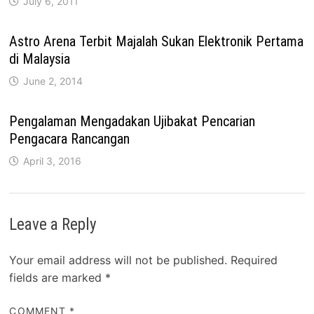
July 6, 2011
Astro Arena Terbit Majalah Sukan Elektronik Pertama
di Malaysia
June 2, 2014
Pengalaman Mengadakan Ujibakat Pencarian
Pengacara Rancangan
April 3, 2016
Leave a Reply
Your email address will not be published.
Required
fields are marked
*
COMMENT
*