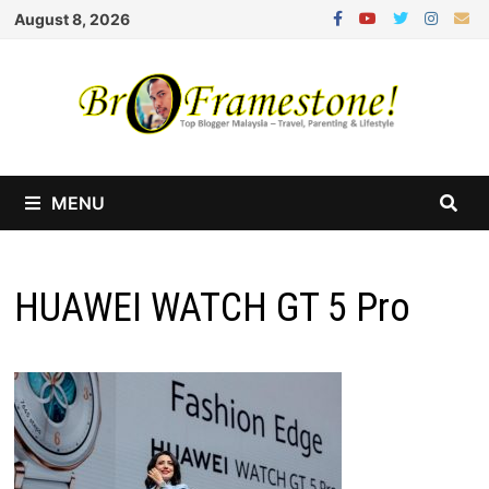
Skip
August 8, 2026
to
content
MENU
HUAWEI WATCH GT 5 Pro