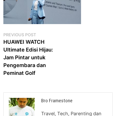
Post
Previous
PREVIOUS POST
post:
HUAWEI WATCH
navigation
Ultimate Edisi Hijau:
Jam Pintar untuk
Pengembara dan
Peminat Golf
Bro Framestone
Travel, Tech, Parenting dan