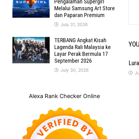
Pengalaman Supergirl
Melalui Samsung Art Store
dan Paparan Premium
July 31, 2026
TERBANG Angkat Kisah
YOU
Lagenda Rali Malaysia ke
Layar Perak Bermula 17
September 2026
Lur
July 30, 2026
Ju
Alexa Rank Checker Online