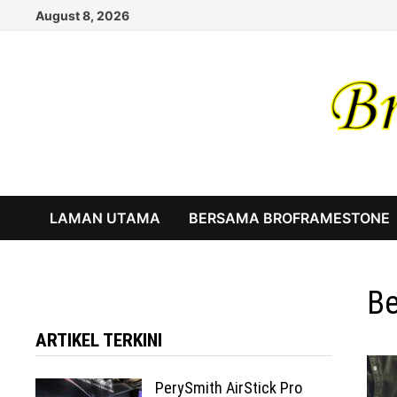
Skip
August 8, 2026
to
content
LAMAN UTAMA
BERSAMA BROFRAMESTONE
Be
ARTIKEL TERKINI
PerySmith AirStick Pro