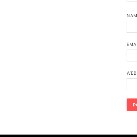
NA
EMA
WEB