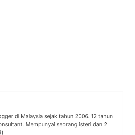
logger di Malaysia sejak tahun 2006. 12 tahun
nsultant. Mempunyai seorang isteri dan 2
i)