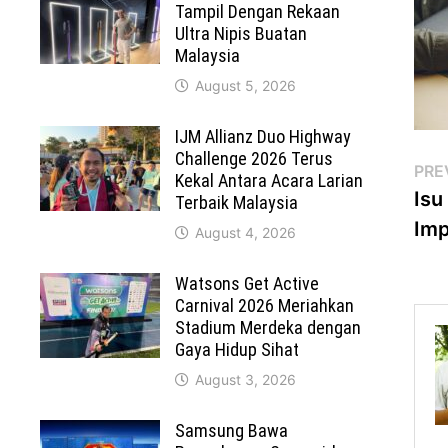
Tampil Dengan Rekaan
Ultra Nipis Buatan
Malaysia
August 5, 2026
IJM Allianz Duo Highway
Challenge 2026 Terus
Po
PRE
Kekal Antara Acara Larian
Isu
Terbaik Malaysia
na
Imp
August 4, 2026
Watsons Get Active
Carnival 2026 Meriahkan
Stadium Merdeka dengan
Gaya Hidup Sihat
August 3, 2026
Samsung Bawa