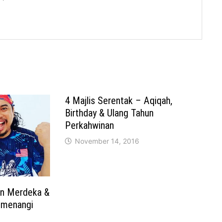
4 Majlis Serentak – Aqiqah,
Birthday & Ulang Tahun
Perkahwinan
November 14, 2016
n Merdeka &
imenangi