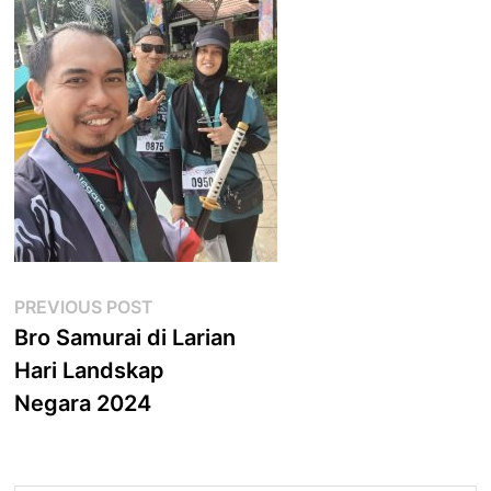
Post
Previous
PREVIOUS POST
post:
Bro Samurai di Larian
navigation
Hari Landskap
Negara 2024