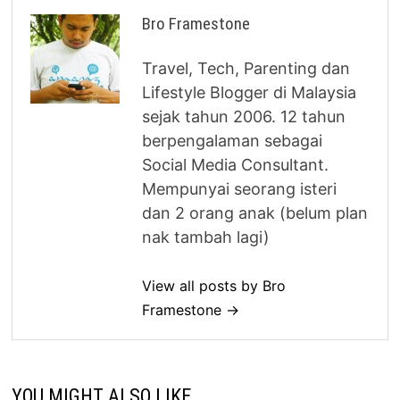
Bro Framestone
Travel, Tech, Parenting dan
Lifestyle Blogger di Malaysia
sejak tahun 2006. 12 tahun
berpengalaman sebagai
Social Media Consultant.
Mempunyai seorang isteri
dan 2 orang anak (belum plan
nak tambah lagi)
View all posts by Bro
Framestone →
YOU MIGHT ALSO LIKE