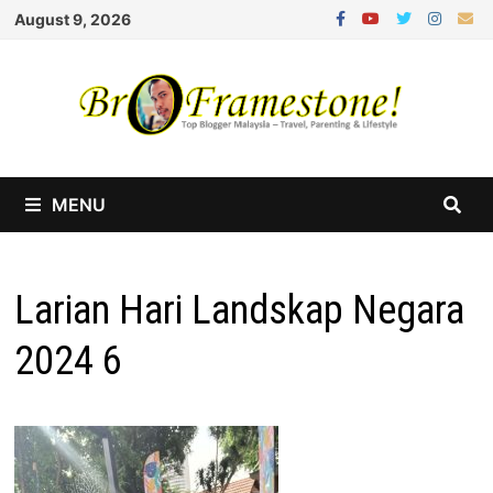
Skip
August 9, 2026
to
content
MENU
Larian Hari Landskap Negara
2024 6