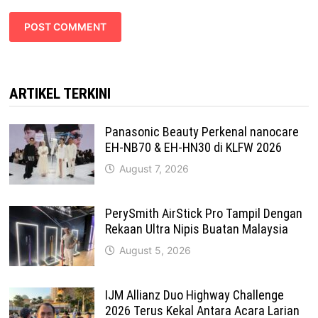
ARTIKEL TERKINI
Panasonic Beauty Perkenal nanocare
EH-NB70 & EH-HN30 di KLFW 2026
August 7, 2026
PerySmith AirStick Pro Tampil Dengan
Rekaan Ultra Nipis Buatan Malaysia
August 5, 2026
IJM Allianz Duo Highway Challenge
2026 Terus Kekal Antara Acara Larian