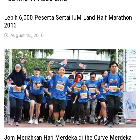
Lebih 6,000 Peserta Sertai IJM Land Half Marathon
2016
August 18, 2016
Jom Meriahkan Hari Merdeka di the Curve Merdeka