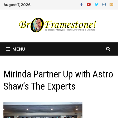
Skip
August 7, 2026
to
content
MENU
Mirinda Partner Up with Astro
Shaw’s The Experts