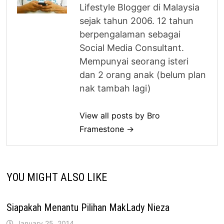
Lifestyle Blogger di Malaysia
sejak tahun 2006. 12 tahun
berpengalaman sebagai
Social Media Consultant.
Mempunyai seorang isteri
dan 2 orang anak (belum plan
nak tambah lagi)
View all posts by Bro
Framestone →
YOU MIGHT ALSO LIKE
Siapakah Menantu Pilihan MakLady Nieza
January 25, 2014