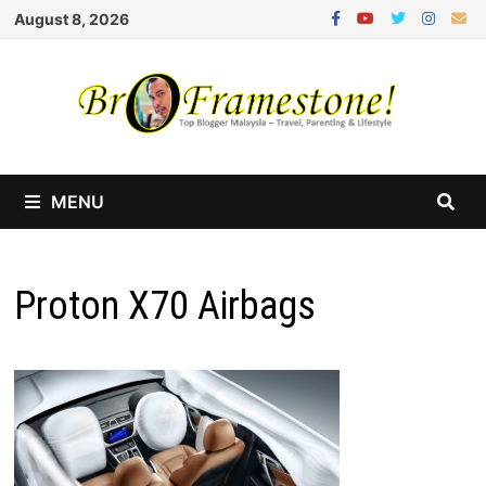
Skip
August 8, 2026
to
content
MENU
Proton X70 Airbags