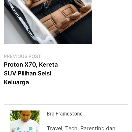
Post
Previous
PREVIOUS POST
post:
Proton X70, Kereta
navigation
SUV Pilihan Seisi
Keluarga
Bro Framestone
Travel, Tech, Parenting dan