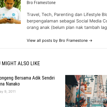
Bro Framestone
Travel, Tech, Parenting dan Lifestyle B
berpengalaman sebagai Social Media Co
orang anak (belum plan nak tambah lag
View all posts by Bro Framestone →
 MIGHT ALSO LIKE
ongeng Bersama Adik Sendiri
ana Nanako
ay 9, 2011