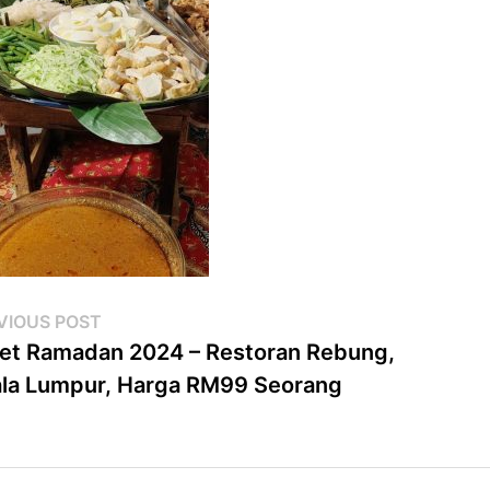
st
Previous
VIOUS POST
post:
et Ramadan 2024 – Restoran Rebung,
vigation
la Lumpur, Harga RM99 Seorang