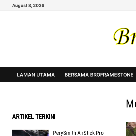
Skip
August 8, 2026
to
content
LAMAN UTAMA
BERSAMA BROFRAMESTONE
Me
ARTIKEL TERKINI
PerySmith AirStick Pro