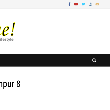
mpur 8