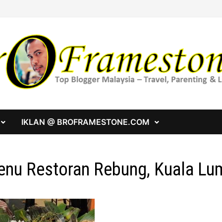
IKLAN @ BROFRAMESTONE.COM
nu Restoran Rebung, Kuala Lu