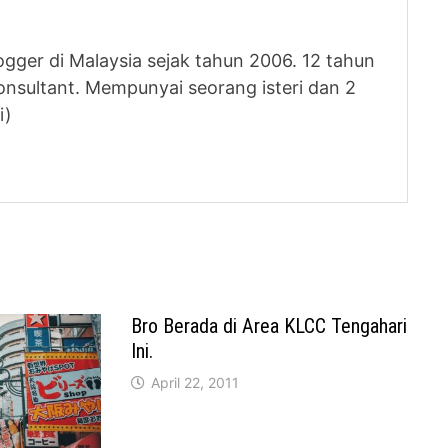
logger di Malaysia sejak tahun 2006. 12 tahun
nsultant. Mempunyai seorang isteri dan 2
i)
Bro Berada di Area KLCC Tengahari
Ini.
April 22, 2011