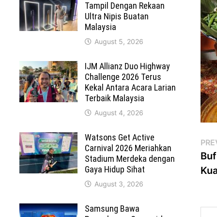
Tampil Dengan Rekaan
Ultra Nipis Buatan
Malaysia
August 5, 2026
IJM Allianz Duo Highway
Challenge 2026 Terus
Kekal Antara Acara Larian
Terbaik Malaysia
August 4, 2026
Watsons Get Active
Po
PRE
Carnival 2026 Meriahkan
Buf
Stadium Merdeka dengan
na
Gaya Hidup Sihat
Kua
August 3, 2026
Samsung Bawa