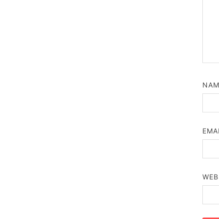
NA
EMA
WEB