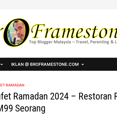
IKLAN @ BROFRAMESTONE.COM
FET RAMADAN
fet Ramadan 2024 – Restoran R
M99 Seorang