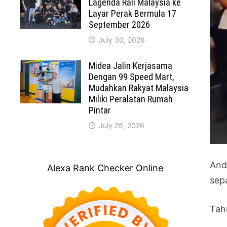
Lagenda Rali Malaysia ke
Layar Perak Bermula 17
September 2026
July 30, 2026
Midea Jalin Kerjasama
Dengan 99 Speed Mart,
Mudahkan Rakyat Malaysia
Miliki Peralatan Rumah
Pintar
July 29, 2026
And
Alexa Rank Checker Online
sep
Tahu