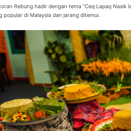
toran Rebung hadir dengan tema “Ceq Lapaq Nasik la
g popular di Malaysia dan jarang ditemui.