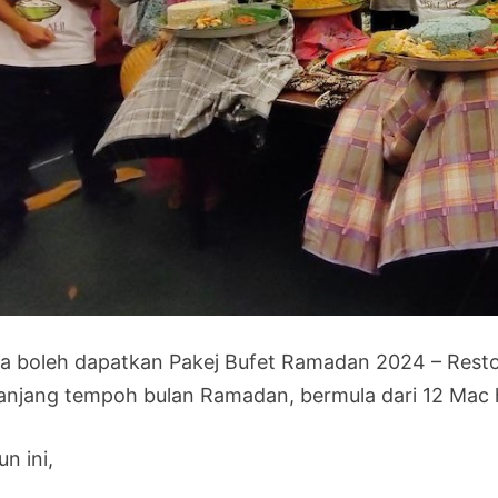
a boleh dapatkan Pakej Bufet Ramadan 2024 – Rest
anjang tempoh bulan Ramadan, bermula dari 12 Mac h
n ini,