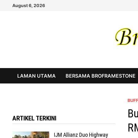
Skip
August 6, 2026
to
content
LAMAN UTAMA
BERSAMA BROFRAMESTONE
BUF
Bu
ARTIKEL TERKINI
R
IJM Allianz Duo Highway