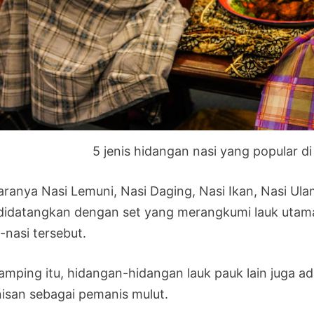
5 jenis hidangan nasi yang popular di
aranya Nasi Lemuni, Nasi Daging, Nasi Ikan, Nasi Ula
, didatangkan dengan set yang merangkumi lauk uta
-nasi tersebut.
samping itu, hidangan-hidangan lauk pauk lain juga a
isan sebagai pemanis mulut.