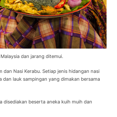
 Malaysia dan jarang ditemui.
m dan Nasi Kerabu. Setiap jenis hidangan nasi
ma dan lauk sampingan yang dimakan bersama
da disediakan beserta aneka kuih muih dan