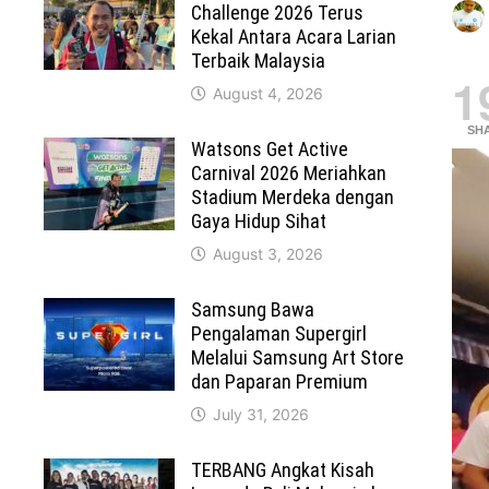
Challenge 2026 Terus
Kekal Antara Acara Larian
Terbaik Malaysia
1
August 4, 2026
SH
Watsons Get Active
Carnival 2026 Meriahkan
Stadium Merdeka dengan
Gaya Hidup Sihat
August 3, 2026
Samsung Bawa
Pengalaman Supergirl
Melalui Samsung Art Store
dan Paparan Premium
July 31, 2026
TERBANG Angkat Kisah