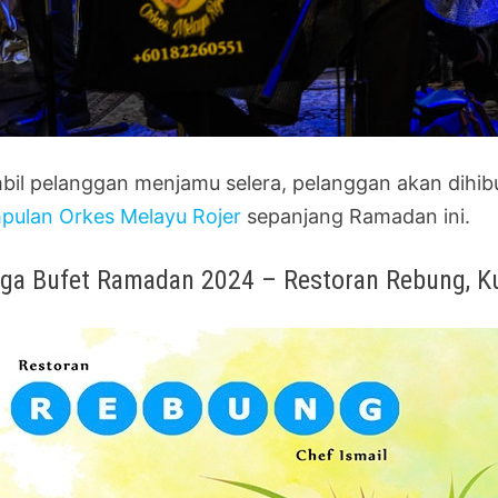
bil pelanggan menjamu selera, pelanggan akan dihi
pulan Orkes Melayu Rojer
sepanjang Ramadan ini.
ga Bufet Ramadan 2024 – Restoran Rebung, K