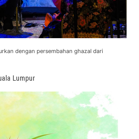
burkan dengan persembahan ghazal dari
uala Lumpur