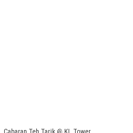
Cabaran Teh Tarik @ KL Tower