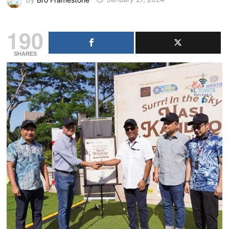
190
SHARES