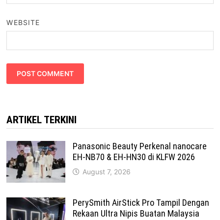
WEBSITE
ARTIKEL TERKINI
Panasonic Beauty Perkenal nanocare
EH-NB70 & EH-HN30 di KLFW 2026
August 7, 2026
PerySmith AirStick Pro Tampil Dengan
Rekaan Ultra Nipis Buatan Malaysia