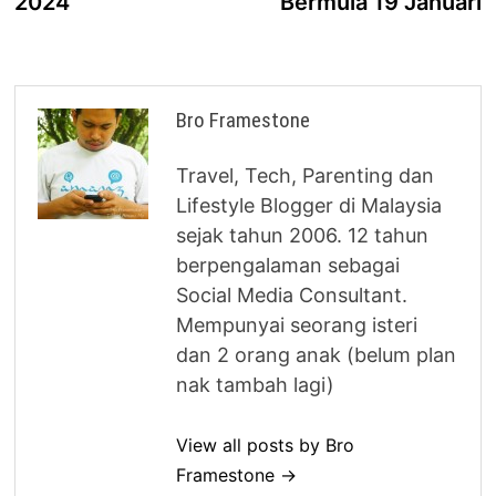
2024
Bermula 19 Januari
Bro Framestone
Travel, Tech, Parenting dan
Lifestyle Blogger di Malaysia
sejak tahun 2006. 12 tahun
berpengalaman sebagai
Social Media Consultant.
Mempunyai seorang isteri
dan 2 orang anak (belum plan
nak tambah lagi)
View all posts by Bro
Framestone →