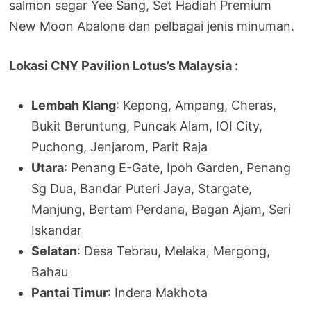
salmon segar Yee Sang, Set Hadiah Premium
New Moon Abalone dan pelbagai jenis minuman.
Lokasi CNY Pavilion Lotus’s Malaysia :
Lembah Klang
: Kepong, Ampang, Cheras,
Bukit Beruntung, Puncak Alam, IOI City,
Puchong, Jenjarom, Parit Raja
Utara
: Penang E-Gate, Ipoh Garden, Penang
Sg Dua, Bandar Puteri Jaya, Stargate,
Manjung, Bertam Perdana, Bagan Ajam, Seri
Iskandar
Selatan
: Desa Tebrau, Melaka, Mergong,
Bahau
Pantai Timur
: Indera Makhota