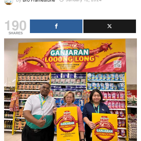
190
SHARES