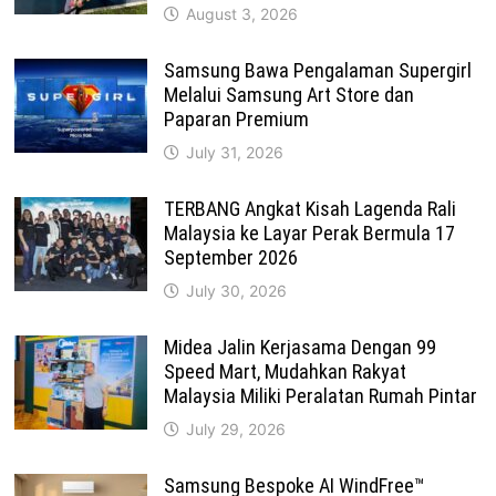
August 3, 2026
Samsung Bawa Pengalaman Supergirl
Melalui Samsung Art Store dan
Paparan Premium
July 31, 2026
TERBANG Angkat Kisah Lagenda Rali
Malaysia ke Layar Perak Bermula 17
September 2026
July 30, 2026
Midea Jalin Kerjasama Dengan 99
Speed Mart, Mudahkan Rakyat
Malaysia Miliki Peralatan Rumah Pintar
July 29, 2026
Samsung Bespoke AI WindFree™