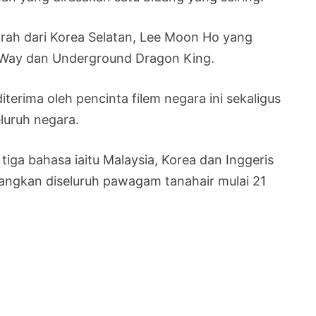
arah dari Korea Selatan, Lee Moon Ho yang
y Way dan Underground Dragon King.
terima oleh pencinta filem negara ini sekaligus
uruh negara.
ga bahasa iaitu Malaysia, Korea dan Inggeris
angkan diseluruh pawagam tanahair mulai 21