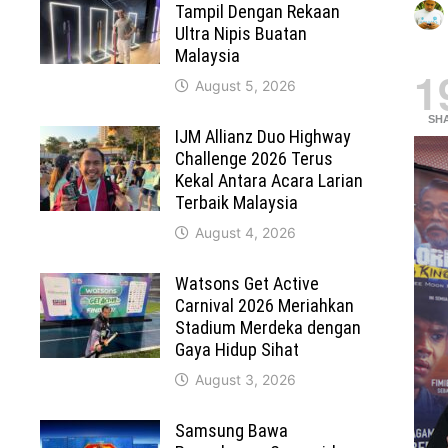
Tampil Dengan Rekaan
Ultra Nipis Buatan
Malaysia
1
August 5, 2026
SH
IJM Allianz Duo Highway
Challenge 2026 Terus
Kekal Antara Acara Larian
Terbaik Malaysia
August 4, 2026
Watsons Get Active
Carnival 2026 Meriahkan
Stadium Merdeka dengan
Gaya Hidup Sihat
August 3, 2026
Samsung Bawa