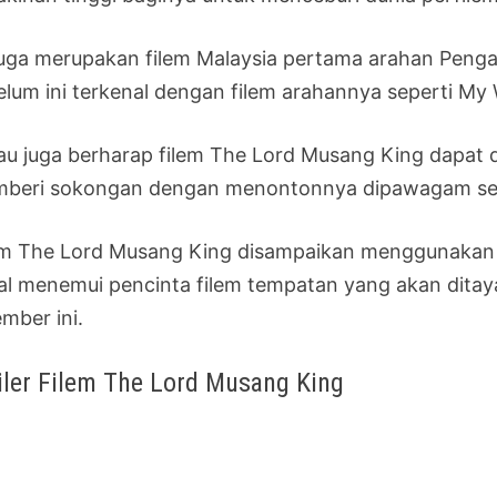
 juga merupakan filem Malaysia pertama arahan Peng
elum ini terkenal dengan filem arahannya seperti M
iau juga berharap filem The Lord Musang King dapat di
beri sokongan dengan menontonnya dipawagam sel
em The Lord Musang King disampaikan menggunakan ti
al menemui pencinta filem tempatan yang akan ditay
mber ini.
iler Filem The Lord Musang King