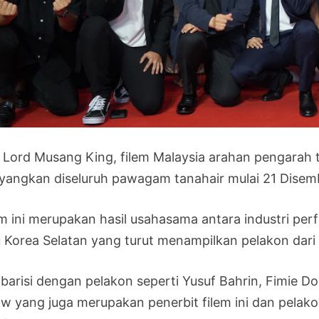
 Lord Musang King, filem Malaysia arahan pengarah 
ayangkan diseluruh pawagam tanahair mulai 21 Disemb
em ini merupakan hasil usahasama antara industri per
tu Korea Selatan yang turut menampilkan pelakon dar
ibarisi dengan pelakon seperti Yusuf Bahrin, Fimie Don
w yang juga merupakan penerbit filem ini dan pelak