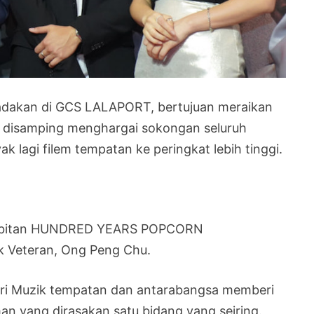
adakan di GCS LALAPORT, bertujuan meraikan
n disamping menghargai sokongan seluruh
 lagi filem tempatan ke peringkat lebih tinggi.
 terbitan HUNDRED YEARS POPCORN
k Veteran, Ong Peng Chu.
tri Muzik tempatan dan antarabangsa memberi
an yang dirasakan satu bidang yang seiring.