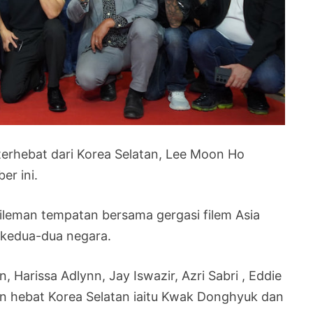
terhebat dari Korea Selatan, Lee Moon Ho
er ini.
fileman tempatan bersama gergasi filem Asia
i kedua-dua negara.
, Harissa Adlynn, Jay Iswazir, Azri Sabri , Eddie
on hebat Korea Selatan iaitu Kwak Donghyuk dan