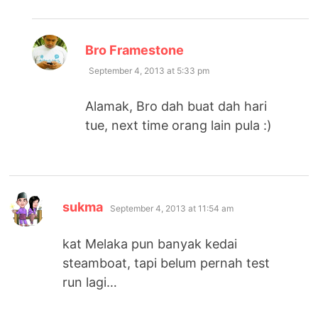
says:
Bro Framestone
September 4, 2013 at 5:33 pm
Alamak, Bro dah buat dah hari
tue, next time orang lain pula :)
says:
sukma
September 4, 2013 at 11:54 am
kat Melaka pun banyak kedai
steamboat, tapi belum pernah test
run lagi…