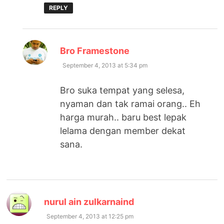
REPLY
says:
Bro Framestone
September 4, 2013 at 5:34 pm
Bro suka tempat yang selesa,
nyaman dan tak ramai orang.. Eh
harga murah.. baru best lepak
lelama dengan member dekat
sana.
says:
nurul ain zulkarnaind
September 4, 2013 at 12:25 pm