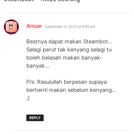
says:
Anuar
September 4, 2013 at 8:56 am
Bestnya dapat makan Steambot…
Selagi perut tak kenyang selagi tu
boleh belasah makan banyak-
banyak…
P/s: Rasulullah berpesan supaya
berhenti makan sebelum kenyang…
;)
REPLY