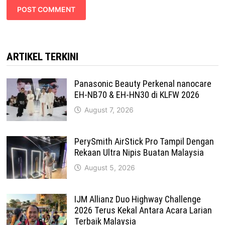
ARTIKEL TERKINI
Panasonic Beauty Perkenal nanocare
EH-NB70 & EH-HN30 di KLFW 2026
August 7, 2026
PerySmith AirStick Pro Tampil Dengan
Rekaan Ultra Nipis Buatan Malaysia
August 5, 2026
IJM Allianz Duo Highway Challenge
2026 Terus Kekal Antara Acara Larian
Terbaik Malaysia