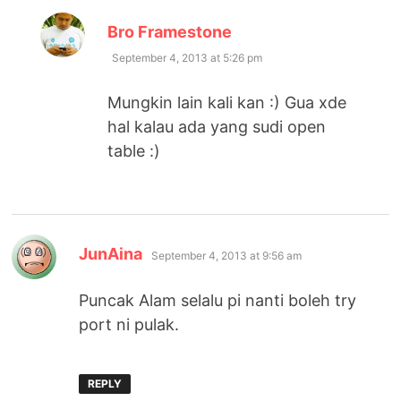
says:
Bro Framestone
September 4, 2013 at 5:26 pm
Mungkin lain kali kan :) Gua xde
hal kalau ada yang sudi open
table :)
says:
JunAina
September 4, 2013 at 9:56 am
Puncak Alam selalu pi nanti boleh try
port ni pulak.
REPLY