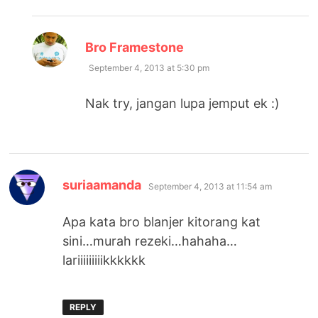
says:
Bro Framestone
September 4, 2013 at 5:30 pm
Nak try, jangan lupa jemput ek :)
says:
suriaamanda
September 4, 2013 at 11:54 am
Apa kata bro blanjer kitorang kat
sini…murah rezeki…hahaha…
lariiiiiiiiikkkkkk
REPLY