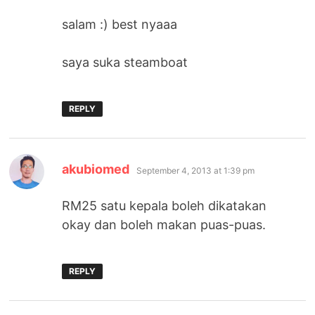
salam :) best nyaaa
saya suka steamboat
REPLY
says:
akubiomed
September 4, 2013 at 1:39 pm
RM25 satu kepala boleh dikatakan
okay dan boleh makan puas-puas.
REPLY