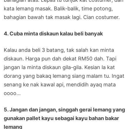
kata lemang masak. Balik-balik, time potong,
bahagian bawah tak masak lagi. Cian costumer.
4. Cuba minta diskaun kalau beli banyak
Kalau anda beli 3 batang, tak salah kan minta
diskaun. Harga pun dah dekat RM50 dah. Tapi
jangan la minta diskaun gila-gila. Kesian la kat
dorang yang bakaq lemang siang malam tu. Ingat
senang ke nak kawal api, mendidih ayaq mata
oooo…
5. Jangan dan jangan, singgah gerai lemang yang
gunakan pallet kayu sebagai kayu bahan bakar
lemang