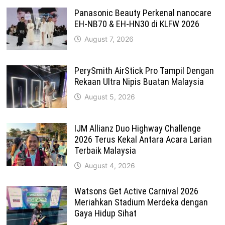
Panasonic Beauty Perkenal nanocare
EH-NB70 & EH-HN30 di KLFW 2026
August 7, 2026
PerySmith AirStick Pro Tampil Dengan
Rekaan Ultra Nipis Buatan Malaysia
August 5, 2026
IJM Allianz Duo Highway Challenge
2026 Terus Kekal Antara Acara Larian
Terbaik Malaysia
August 4, 2026
Watsons Get Active Carnival 2026
Meriahkan Stadium Merdeka dengan
Gaya Hidup Sihat