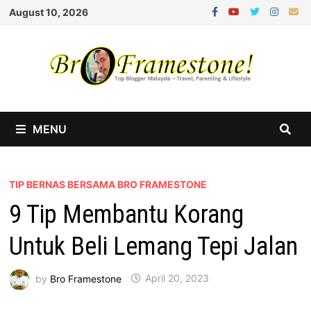
Skip
August 10, 2026
to
content
MENU
TIP BERNAS BERSAMA BRO FRAMESTONE
9 Tip Membantu Korang
Untuk Beli Lemang Tepi Jalan
by
Bro Framestone
April 20, 2023