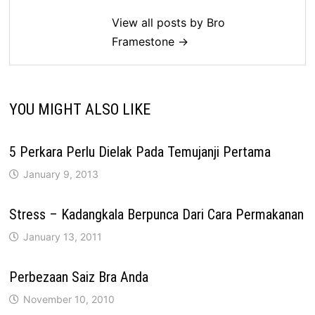
View all posts by Bro
Framestone →
YOU MIGHT ALSO LIKE
5 Perkara Perlu Dielak Pada Temujanji Pertama
January 9, 2013
Stress – Kadangkala Berpunca Dari Cara Permakanan
January 13, 2011
Perbezaan Saiz Bra Anda
November 10, 2010