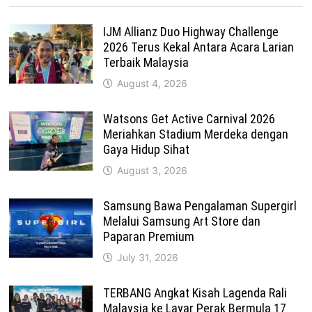
IJM Allianz Duo Highway Challenge
2026 Terus Kekal Antara Acara Larian
Terbaik Malaysia
August 4, 2026
Watsons Get Active Carnival 2026
Meriahkan Stadium Merdeka dengan
Gaya Hidup Sihat
August 3, 2026
Samsung Bawa Pengalaman Supergirl
Melalui Samsung Art Store dan
Paparan Premium
July 31, 2026
TERBANG Angkat Kisah Lagenda Rali
Malaysia ke Layar Perak Bermula 17