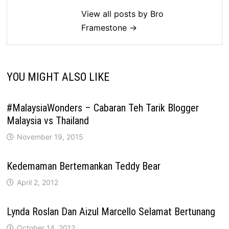
View all posts by Bro
Framestone →
YOU MIGHT ALSO LIKE
#MalaysiaWonders – Cabaran Teh Tarik Blogger
Malaysia vs Thailand
November 19, 2015
Kedemaman Bertemankan Teddy Bear
April 2, 2012
Lynda Roslan Dan Aizul Marcello Selamat Bertunang
October 14, 2012