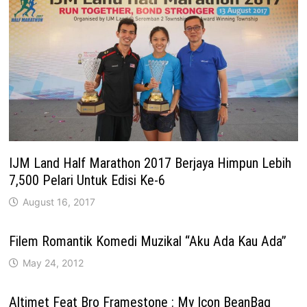
IJM Land Half Marathon 2017 Berjaya Himpun Lebih
7,500 Pelari Untuk Edisi Ke-6
August 16, 2017
Filem Romantik Komedi Muzikal “Aku Ada Kau Ada”
May 24, 2012
Altimet Feat Bro Framestone : My Icon BeanBag