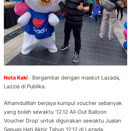
Nota Kaki
: Bergambar dengan maskot Lazada,
Lazzie di Publika.
Alhamdulillah berjaya kumpul voucher sebanyak
yang boleh sewaktu ‘12.12 All-Out Balloon
Voucher Drop’ untuk digunakan sewaktu Jualan
Sepuas Hati Akhir Tahun 12.12 di Lazada.