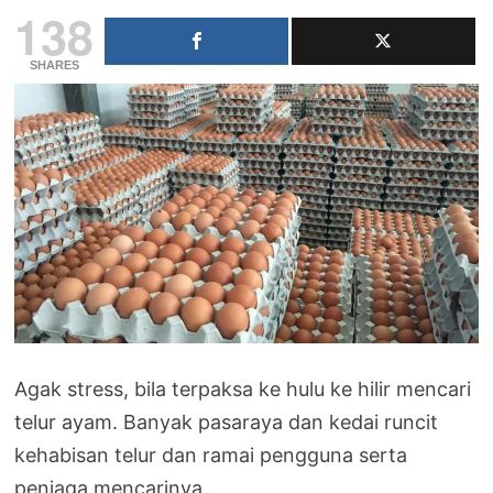
138
SHARES
Agak stress, bila terpaksa ke hulu ke hilir mencari
telur ayam. Banyak pasaraya dan kedai runcit
kehabisan telur dan ramai pengguna serta
peniaga mencarinya.