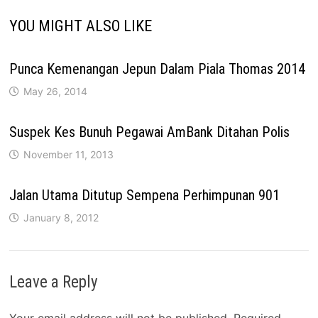
YOU MIGHT ALSO LIKE
Punca Kemenangan Jepun Dalam Piala Thomas 2014
May 26, 2014
Suspek Kes Bunuh Pegawai AmBank Ditahan Polis
November 11, 2013
Jalan Utama Ditutup Sempena Perhimpunan 901
January 8, 2012
Leave a Reply