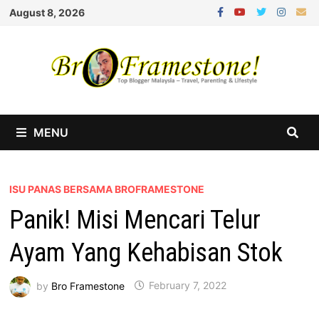
Skip
August 8, 2026
to
content
MENU
ISU PANAS BERSAMA BROFRAMESTONE
Panik! Misi Mencari Telur
Ayam Yang Kehabisan Stok
by
Bro Framestone
February 7, 2022