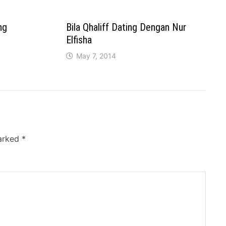
ng
Bila Qhaliff Dating Dengan Nur
Elfisha
May 7, 2014
marked
*