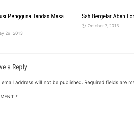
lusi Pengguna Tandas Masa
Sah Bergelar Abah Lo
October 7, 2013
ay 29, 2013
ve a Reply
 email address will not be published.
Required fields are 
MMENT
*