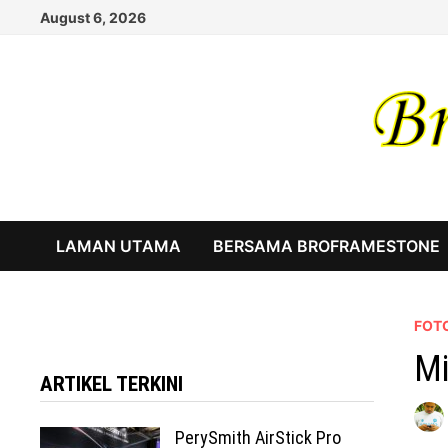
Skip
August 6, 2026
to
content
LAMAN UTAMA
BERSAMA BROFRAMESTONE
FOTO
Mi
ARTIKEL TERKINI
PerySmith AirStick Pro