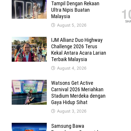
Tampil Dengan Rekaan
1
Ultra Nipis Buatan
Malaysia
SH
August 5, 2026
IJM Allianz Duo Highway
Challenge 2026 Terus
Kekal Antara Acara Larian
Terbaik Malaysia
August 4, 2026
Watsons Get Active
Carnival 2026 Meriahkan
Stadium Merdeka dengan
Gaya Hidup Sihat
August 3, 2026
Samsung Bawa