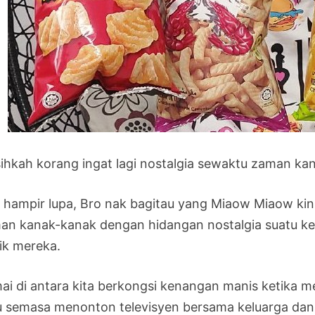
ihkah korang ingat lagi nostalgia sewaktu zaman ka
a hampir lupa, Bro nak bagitau yang Miaow Miaow ki
an kanak-kanak dengan hidangan nostalgia suatu ket
sik mereka.
ai di antara kita berkongsi kenangan manis ketika 
u semasa menonton televisyen bersama keluarga dan