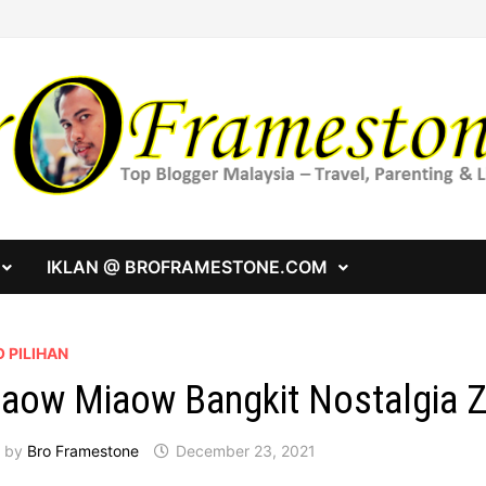
IKLAN @ BROFRAMESTONE.COM
 PILIHAN
aow Miaow Bangkit Nostalgia 
by
Bro Framestone
December 23, 2021