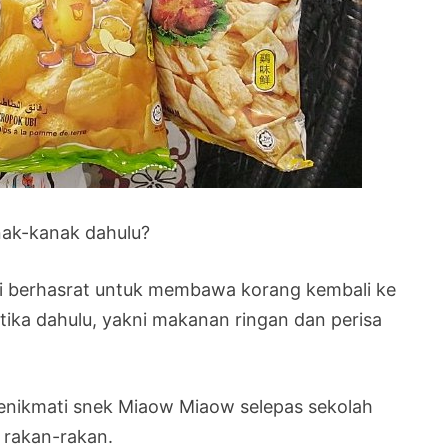
nak-kanak dahulu?
ni berhasrat untuk membawa korang kembali ke
ika dahulu, yakni makanan ringan dan perisa
menikmati snek Miaow Miaow selepas sekolah
 rakan-rakan.