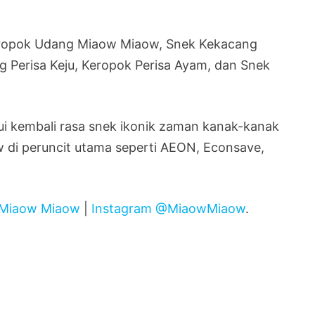
Keropok Udang Miaow Miaow, Snek Kekacang
g Perisa Keju, Keropok Perisa Ayam, dan Snek
i kembali rasa snek ikonik zaman kanak-kanak
 di peruncit utama seperti AEON, Econsave,
 Miaow Miaow
|
Instagram @MiaowMiaow
.