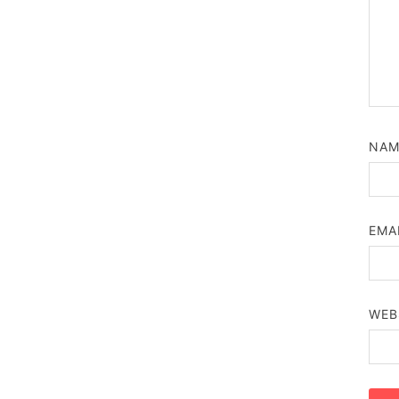
NA
EMA
WEB