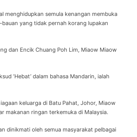
agal menghidupkan semula kenangan membuka
-bauan yang tidak pernah korang lupakan
heng dan Encik Chuang Poh Lim, Miaow Miaow
sud ‘Hebat’ dalam bahasa Mandarin, ialah
iagaan keluarga di Batu Pahat, Johor, Miaow
ar makanan ringan terkemuka di Malaysia.
dan dinikmati oleh semua masyarakat pelbagai