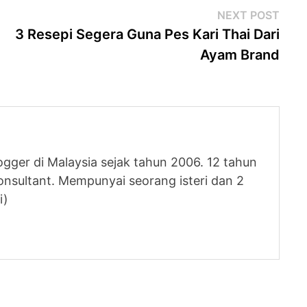
Next
NEXT POST
post
3 Resepi Segera Guna Pes Kari Thai Dari
Ayam Brand
logger di Malaysia sejak tahun 2006. 12 tahun
nsultant. Mempunyai seorang isteri dan 2
i)