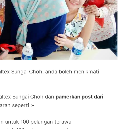
tex Sungai Choh, anda boleh menikmati
altex Sungai Choh dan
pamerkan post dari
ran seperti :-
 untuk 100 pelangan terawal