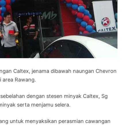
engan Caltex, jenama dibawah naungan Chevron
i area Rawang.
sebelahan dengan stesen minyak Caltex, Sg
minyak serta menjamu selera.
atang untuk menyaksikan perasmian cawangan