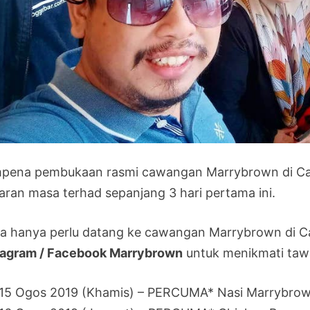
pena pembukaan rasmi cawangan Marrybrown di Cal
aran masa terhad sepanjang 3 hari pertama ini.
a hanya perlu datang ke cawangan Marrybrown di C
tagram / Facebook Marrybrown
untuk menikmati tawa
15 Ogos 2019 (Khamis) – PERCUMA* Nasi Marrybrown