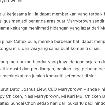
rybrown ini.
alui kerjasama ini, ia dapat memberikan yang terbaik 
aligus menjadi penanda aras buat Marrybrown sendir
sama keluarga menikmati hidangan yang lazat dari M
i pihak Caltex pula, mereka berbesar hati dapat me
ongsi misi dan visi yang sama buat komuniti di sini.
ang merupakan bandar yang kaya dengan sejarah da
iviti industri dan perkilangan, bahkan juga peluang
a meningkatkan jumlah komuniti setempat di sini.
urut Dato’ Joshua Liew, CEO Marrybrown – anda kin
spy Chicken, Nasi Marrybrown, Mi Kari MB, Chicken 
altex Sungai Choh setiap hari dari pukul 10 pagi hin