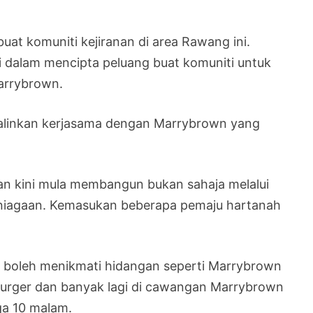
buat komuniti kejiranan di area Rawang ini.
i dalam mencipta peluang buat komuniti untuk
arrybrown.
njalinkan kerjasama dengan Marrybrown yang
n kini mula membangun bukan sahaja melalui
 peniagaan. Kemasukan beberapa pemaju hartanah
i boleh menikmati hidangan seperti Marrybrown
Burger dan banyak lagi di cawangan Marrybrown
gga 10 malam.