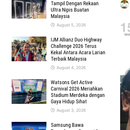
Tampil Dengan Rekaan
Ultra Nipis Buatan
Malaysia
1
August 5, 2026
SH
IJM Allianz Duo Highway
Challenge 2026 Terus
Kekal Antara Acara Larian
Terbaik Malaysia
August 4, 2026
Watsons Get Active
Carnival 2026 Meriahkan
Stadium Merdeka dengan
Gaya Hidup Sihat
August 3, 2026
Samsung Bawa