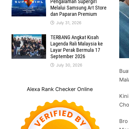
Pengalaman Supergirl
Melalui Samsung Art Store
dan Paparan Premium
July 31, 2026
TERBANG Angkat Kisah
Lagenda Rali Malaysia ke
Layar Perak Bermula 17
September 2026
July 30, 2026
Bua
Mal
Alexa Rank Checker Online
Kin
Cho
Bro