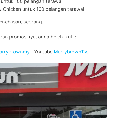
untuk 100 pelangan terawal
 Chicken untuk 100 pelangan terawal
enebusan, seorang.
an promosinya, anda boleh ikuti :-
rrybrownmy
| Youtube
MarrybrownTV
.