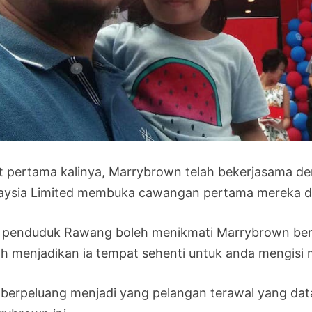
t pertama kalinya, Marrybrown telah bekerjasama d
aysia Limited membuka cawangan pertama mereka d
i penduduk Rawang boleh menikmati Marrybrown ber
h menjadikan ia tempat sehenti untuk anda mengisi 
 berpeluang menjadi yang pelangan terawal yang d