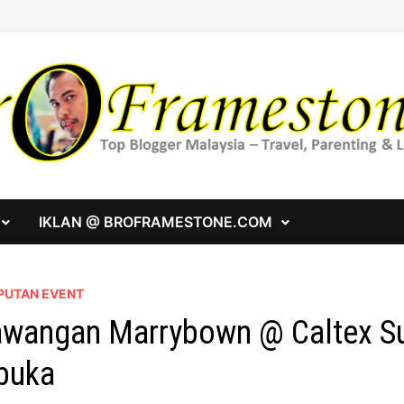
IKLAN @ BROFRAMESTONE.COM
PUTAN EVENT
wangan Marrybown @ Caltex Su
buka