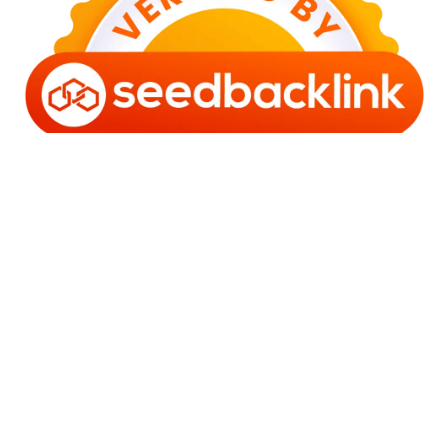
Copyright © 2006 - 2025 Bro Framestone | Owned by