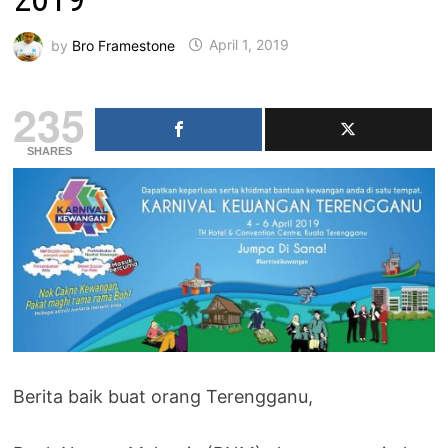
by
Bro Framestone
April 1, 2019
235
SHARES
Berita baik buat orang Terengganu,