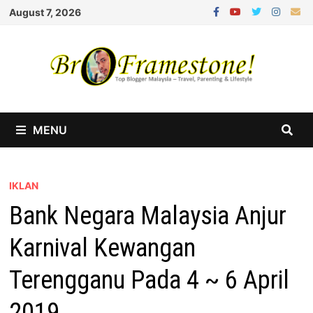
Skip
August 7, 2026
to
content
MENU
IKLAN
Bank Negara Malaysia Anjur
Karnival Kewangan
Terengganu Pada 4 ~ 6 April
2019