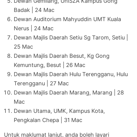
Dewan Gemilang, UniSZA Kampus Gong
Badak | 24 Mac
Dewan Auditorium Mahyuddin UMT Kuala
Nerus | 24 Mac
Dewan Majlis Daerah Setiu Sg Tarom, Setiu |
25 Mac
Dewan Majlis Daerah Besut, Kg Gong
Kemuntung, Besut | 26 Mac
Dewan Majlis Daerah Hulu Terengganu, Hulu
Terengganu | 27 Mac
Dewan Majlis Daerah Marang, Marang | 28
Mac
Dewan Utama, UMK, Kampus Kota,
Pengkalan Chepa | 31 Mac
Untuk maklumat lanjut, anda boleh layari