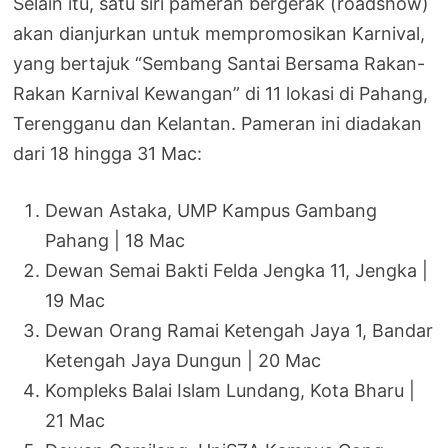
Selain itu, satu siri pameran bergerak (roadshow)
akan dianjurkan untuk mempromosikan Karnival,
yang bertajuk “Sembang Santai Bersama Rakan-
Rakan Karnival Kewangan” di 11 lokasi di Pahang,
Terengganu dan Kelantan. Pameran ini diadakan
dari 18 hingga 31 Mac:
Dewan Astaka, UMP Kampus Gambang
Pahang | 18 Mac
Dewan Semai Bakti Felda Jengka 11, Jengka |
19 Mac
Dewan Orang Ramai Ketengah Jaya 1, Bandar
Ketengah Jaya Dungun | 20 Mac
Kompleks Balai Islam Lundang, Kota Bharu |
21 Mac