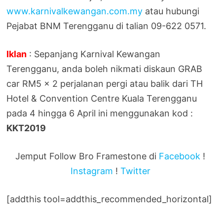
www.karnivalkewangan.com.my
atau hubungi
Pejabat BNM Terengganu di talian 09-622 0571.
Iklan
: Sepanjang Karnival Kewangan
Terengganu, anda boleh nikmati diskaun GRAB
car RM5 x 2 perjalanan pergi atau balik dari TH
Hotel & Convention Centre Kuala Terengganu
pada 4 hingga 6 April ini menggunakan kod :
KKT2019
Jemput Follow Bro Framestone di
Facebook
!
Instagram
!
Twitter
[addthis tool=addthis_recommended_horizontal]