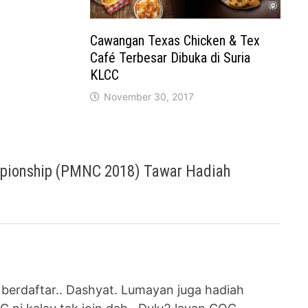
Cawangan Texas Chicken & Tex
Café Terbesar Dibuka di Suria
KLCC
November 30, 2017
pionship (PMNC 2018) Tawar Hadiah
 berdaftar.. Dashyat. Lumayan juga hadiah