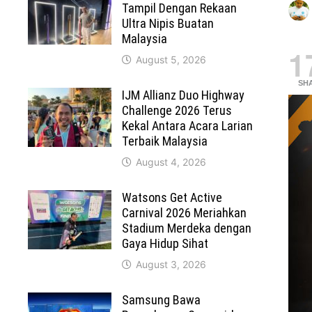
Tampil Dengan Rekaan
Ultra Nipis Buatan
Malaysia
1
August 5, 2026
SH
IJM Allianz Duo Highway
Challenge 2026 Terus
Kekal Antara Acara Larian
Terbaik Malaysia
August 4, 2026
Watsons Get Active
Carnival 2026 Meriahkan
Stadium Merdeka dengan
Gaya Hidup Sihat
August 3, 2026
Samsung Bawa