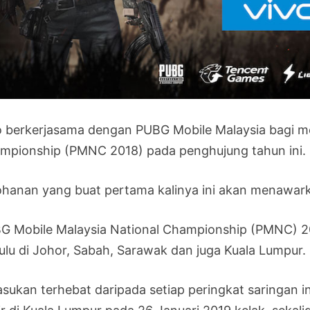
o berkerjasama dengan PUBG Mobile Malaysia bagi m
mpionship (PMNC 2018) pada penghujung tahun ini.
ohanan yang buat pertama kalinya ini akan menawar
G Mobile Malaysia National Championship (PMNC) 2018
ulu di Johor, Sabah, Sarawak dan juga Kuala Lumpur.
asukan terhebat daripada setiap peringkat saringan