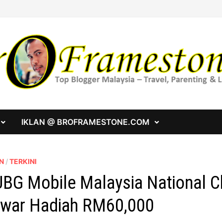
IKLAN @ BROFRAMESTONE.COM
N
/
TERKINI
BG Mobile Malaysia National 
war Hadiah RM60,000