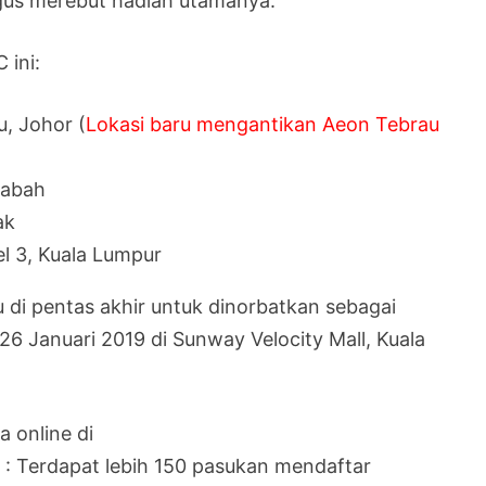
igus merebut hadiah utamanya.
 ini:
, Johor (
Lokasi baru mengantikan Aeon Tebrau
Sabah
ak
el 3, Kuala Lumpur
di pentas akhir untuk dinorbatkan sebagai
 Januari 2019 di Sunway Velocity Mall, Kuala
 online di
ni : Terdapat lebih 150 pasukan mendaftar