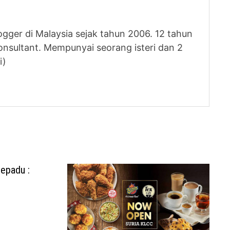
logger di Malaysia sejak tahun 2006. 12 tahun
nsultant. Mempunyai seorang isteri dan 2
i)
epadu :