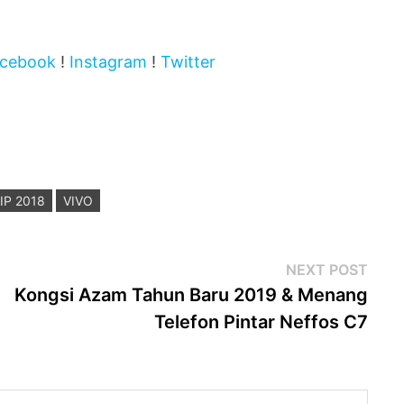
cebook
!
Instagram
!
Twitter
IP 2018
VIVO
Next
NEXT POST
post
Kongsi Azam Tahun Baru 2019 & Menang
Telefon Pintar Neffos C7