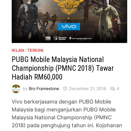
IKLAN
/
TERKINI
PUBG Mobile Malaysia National
Championship (PMNC 2018) Tawar
Hadiah RM60,000
by
Bro Framestone
December 21, 2018
4
Vivo berkerjasama dengan PUBG Mobile
Malaysia bagi menganjurkan PUBG Mobile
Malaysia National Championship (PMNC
2018) pada penghujung tahun ini. Kojohanan