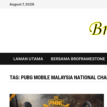
Skip
August 7, 2026
to
content
LAMAN UTAMA
BERSAMA BROFRAMESTONE
TAG:
PUBG MOBILE MALAYSIA NATIONAL CHA