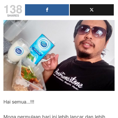
138
SHARES
Hai semua…!!!
Moga permulaan hari ini lebih lancar dan lebih