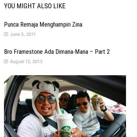
YOU MIGHT ALSO LIKE
Punca Remaja Menghampiri Zina
June 5, 2011
Bro Framestone Ada Dimana-Mana – Part 2
August 12, 2013