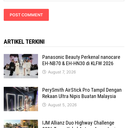
ARTIKEL TERKINI
Panasonic Beauty Perkenal nanocare
EH-NB70 & EH-HN30 di KLFW 2026
August 7, 2026
PerySmith AirStick Pro Tampil Dengan
Rekaan Ultra Nipis Buatan Malaysia
August 5, 2026
IJM Allianz Duo Highway Challenge