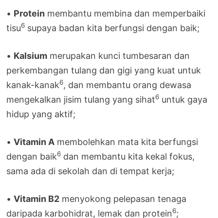
•
Protein
membantu membina dan memperbaiki
6
tisu
supaya badan kita berfungsi dengan baik;
•
Kalsium
merupakan kunci tumbesaran dan
perkembangan tulang dan gigi yang kuat untuk
6
kanak-kanak
, dan membantu orang dewasa
6
mengekalkan jisim tulang yang sihat
untuk gaya
hidup yang aktif;
•
Vitamin A
membolehkan mata kita berfungsi
6
dengan baik
dan membantu kita kekal fokus,
sama ada di sekolah dan di tempat kerja;
•
Vitamin B2
menyokong pelepasan tenaga
6
daripada karbohidrat, lemak dan protein
;