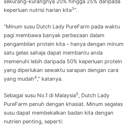
sekurang-kurangnya 20% hingga 25% daripada
3
keperluan nutrisi harian kita
“.
“Minum susu Dutch Lady PureFarm pada waktu
pagi membawa banyak perbezaan dalam
pengambilan protein kita – hanya dengan minum
satu gelas sahaja dapat membantu anda
memenuhi lebih daripada 50% keperluan protein
yang diperlukan sewaktu sarapan dengan cara
4
yang mudah
,” katanya.
5
Sebagai susu No.1 di Malaysia
, Dutch Lady
PureFarm penuh dengan khasiat. Minum segelas
susu dapat membekalkan badan kita dengan
nutrien penting, seperti: