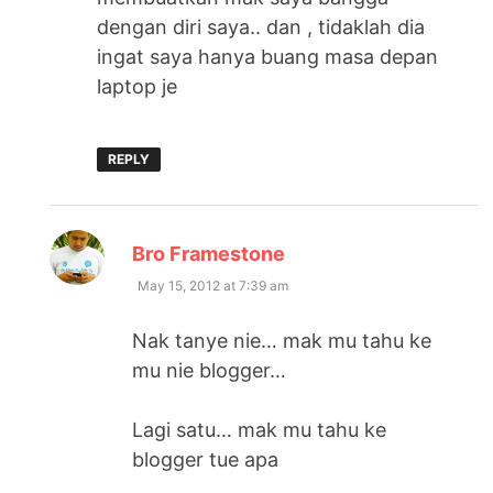
dengan diri saya.. dan , tidaklah dia
ingat saya hanya buang masa depan
laptop je
REPLY
says:
Bro Framestone
May 15, 2012 at 7:39 am
Nak tanye nie… mak mu tahu ke
mu nie blogger…
Lagi satu… mak mu tahu ke
blogger tue apa