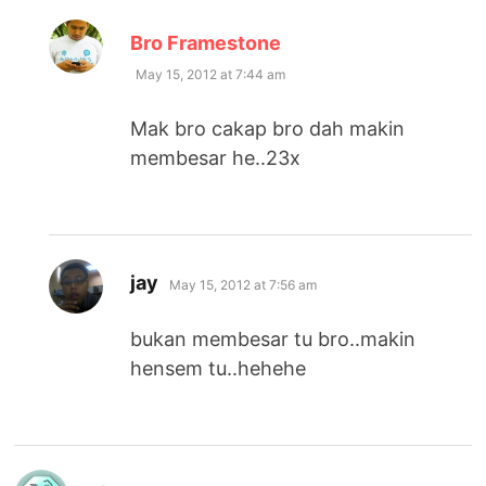
says:
Bro Framestone
May 15, 2012 at 7:44 am
Mak bro cakap bro dah makin
membesar he..23x
says:
jay
May 15, 2012 at 7:56 am
bukan membesar tu bro..makin
hensem tu..hehehe