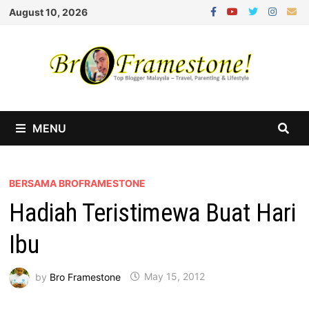
Skip
August 10, 2026
to
content
MENU
BERSAMA BROFRAMESTONE
Hadiah Teristimewa Buat Hari
Ibu
by
Bro Framestone
May 15, 2012