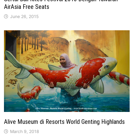
AirAsia Free Seats
June 26, 2015
Alive Museum di Resorts World Genting Highlands
March 9, 2018