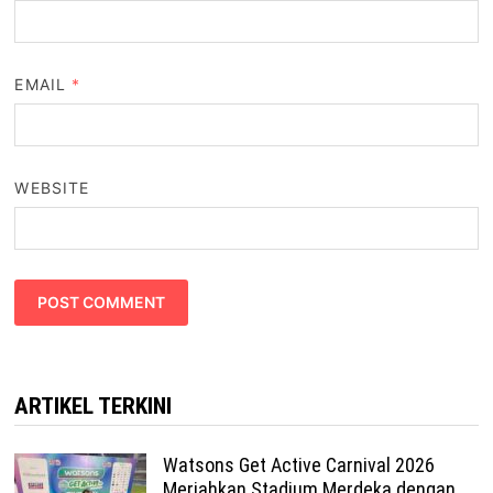
EMAIL
*
WEBSITE
ARTIKEL TERKINI
Watsons Get Active Carnival 2026
Meriahkan Stadium Merdeka dengan