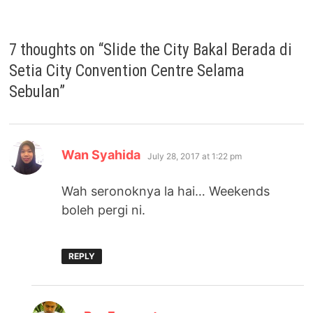
7 thoughts on “
Slide the City Bakal Berada di
Setia City Convention Centre Selama
Sebulan
”
says:
Wan Syahida
July 28, 2017 at 1:22 pm
Wah seronoknya la hai… Weekends
boleh pergi ni.
REPLY
says: