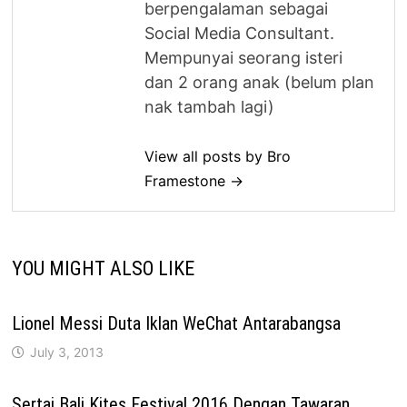
berpengalaman sebagai
Social Media Consultant.
Mempunyai seorang isteri
dan 2 orang anak (belum plan
nak tambah lagi)
View all posts by Bro
Framestone →
YOU MIGHT ALSO LIKE
Lionel Messi Duta Iklan WeChat Antarabangsa
July 3, 2013
Sertai Bali Kites Festival 2016 Dengan Tawaran