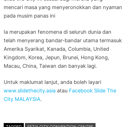
mencari masa yang menyeronokkan dan nyaman
pada musim panas ini
Ia merupakan fenomena di seluruh dunia dan
telah menyerang bandar-bandar utama termasuk
Amerika Syarikat, Kanada, Columbia, United
Kingdom, Korea, Jepun, Brunei, Hong Kong,
Macau, China, Taiwan dan banyak lagi.
Untuk maklumat lanjut, anda boleh layari
www.slidethecity.asia
atau
Facebook Slide The
City MALAYSIA
.
TAGGED
SETIA CITY CONVENTION CENTRE