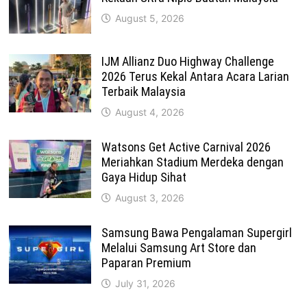
August 5, 2026
IJM Allianz Duo Highway Challenge
2026 Terus Kekal Antara Acara Larian
Terbaik Malaysia
August 4, 2026
Watsons Get Active Carnival 2026
Meriahkan Stadium Merdeka dengan
Gaya Hidup Sihat
August 3, 2026
Samsung Bawa Pengalaman Supergirl
Melalui Samsung Art Store dan
Paparan Premium
July 31, 2026