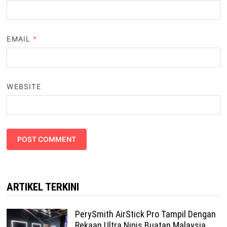
EMAIL
*
WEBSITE
ARTIKEL TERKINI
PerySmith AirStick Pro Tampil Dengan
Rekaan Ultra Nipis Buatan Malaysia