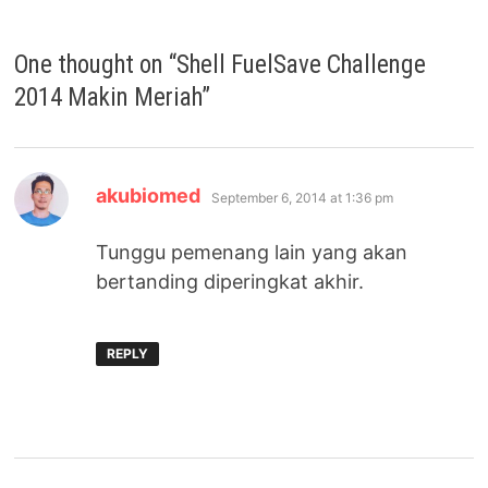
One thought on “
Shell FuelSave Challenge
2014 Makin Meriah
”
says:
akubiomed
September 6, 2014 at 1:36 pm
Tunggu pemenang lain yang akan
bertanding diperingkat akhir.
REPLY