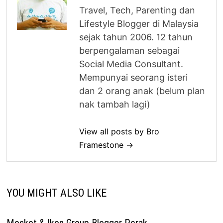
Travel, Tech, Parenting dan
Lifestyle Blogger di Malaysia
sejak tahun 2006. 12 tahun
berpengalaman sebagai
Social Media Consultant.
Mempunyai seorang isteri
dan 2 orang anak (belum plan
nak tambah lagi)
View all posts by Bro
Framestone →
YOU MIGHT ALSO LIKE
Moskot & Ikon Group Blogger Perak