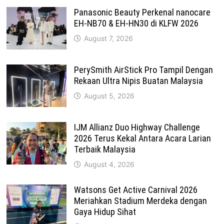
Panasonic Beauty Perkenal nanocare
EH-NB70 & EH-HN30 di KLFW 2026
August 7, 2026
PerySmith AirStick Pro Tampil Dengan
Rekaan Ultra Nipis Buatan Malaysia
August 5, 2026
IJM Allianz Duo Highway Challenge
2026 Terus Kekal Antara Acara Larian
Terbaik Malaysia
August 4, 2026
Watsons Get Active Carnival 2026
Meriahkan Stadium Merdeka dengan
Gaya Hidup Sihat