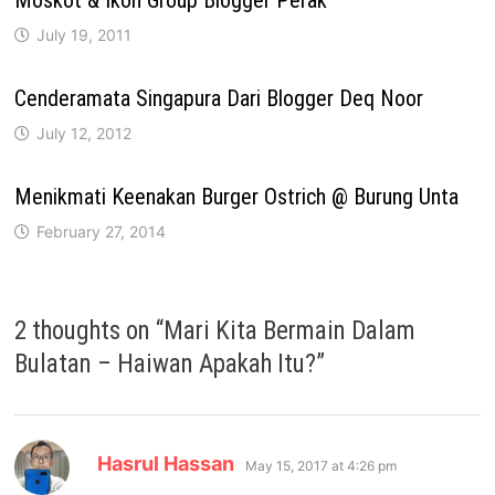
July 19, 2011
Cenderamata Singapura Dari Blogger Deq Noor
July 12, 2012
Menikmati Keenakan Burger Ostrich @ Burung Unta
February 27, 2014
2 thoughts on “
Mari Kita Bermain Dalam
Bulatan – Haiwan Apakah Itu?
”
says:
Hasrul Hassan
May 15, 2017 at 4:26 pm