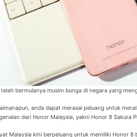
i telah bermulanya musim bunga di negara yang men
aimanapun, anda dapat merasai peluang untuk merai
genalan dari Honor Malaysia, yakni Honor 8 Sakura P
yat Malaysia kini berpeluang untuk memiliki Honor 8