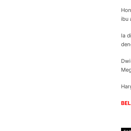
Hon
ibu
Ia 
den
Dwi
Mega
Har
BEL