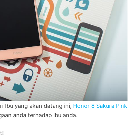
i Ibu yang akan datang ini,
Honor 8 Sakura Pink
gaan anda terhadap ibu anda.
t!