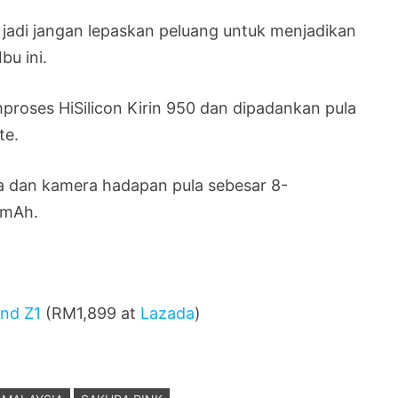
 jadi jangan lepaskan peluang untuk menjadikan
bu ini.
mproses HiSilicon Kirin 950 dan dipadankan pula
te.
 dan kamera hadapan pula sebesar 8-
0 mAh.
nd Z1
(RM1,899 at
Lazada
)