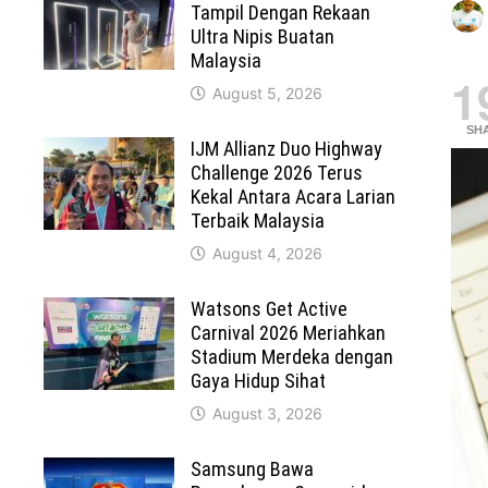
Tampil Dengan Rekaan
Ultra Nipis Buatan
Malaysia
1
August 5, 2026
SH
IJM Allianz Duo Highway
Challenge 2026 Terus
Kekal Antara Acara Larian
Terbaik Malaysia
August 4, 2026
Watsons Get Active
Carnival 2026 Meriahkan
Stadium Merdeka dengan
Gaya Hidup Sihat
August 3, 2026
Samsung Bawa