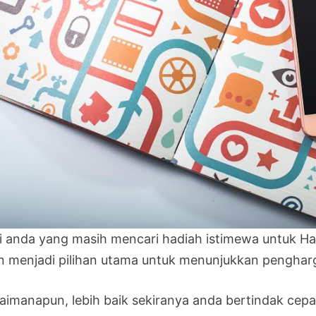
i anda yang masih mencari hadiah istimewa untuk Har
n menjadi pilihan utama untuk menunjukkan penghar
aimanapun, lebih baik sekiranya anda bertindak cepa