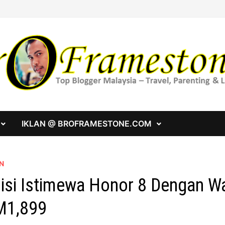
IKLAN @ BROFRAMESTONE.COM
N
isi Istimewa Honor 8 Dengan W
M1,899