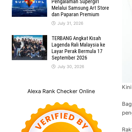
Pengalaman Supergirl
Melalui Samsung Art Store
dan Paparan Premium
July 31, 2026
TERBANG Angkat Kisah
Lagenda Rali Malaysia ke
Layar Perak Bermula 17
September 2026
July 30, 2026
Kin
Alexa Rank Checker Online
Bag
pen
Rak