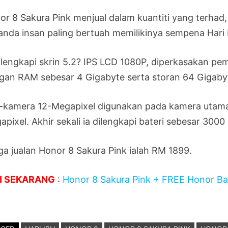
or 8 Sakura Pink menjual dalam kuantiti yang terhad,
 anda insan paling bertuah memilikinya sempena Hari I
dilengkapi skrin 5.2? IPS LCD 1080P, diperkasakan pe
gan RAM sebesar 4 Gigabyte serta storan 64 Gigaby
-kamera 12-Megapixel digunakan pada kamera utama
pixel. Akhir sekali ia dilengkapi bateri sebesar 300
ga jualan Honor 8 Sakura Pink ialah RM 1899.
I SEKARANG
:
Honor 8 Sakura Pink + FREE Honor Ba