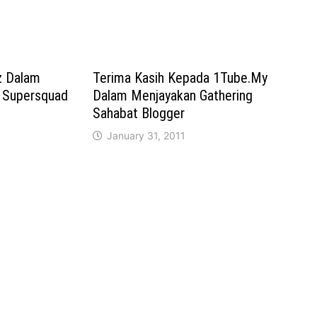
z Dalam
Terima Kasih Kepada 1Tube.My
 Supersquad
Dalam Menjayakan Gathering
Sahabat Blogger
January 31, 2011