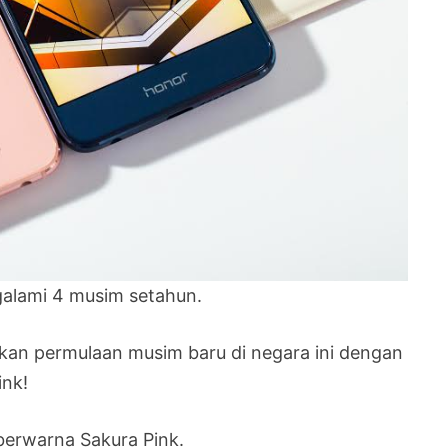
galami 4 musim setahun.
kan permulaan musim baru di negara ini dengan
ink!
 berwarna Sakura Pink.