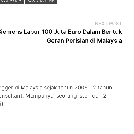
MALAYSIA
SAKURA PINK
Next
NEXT POST
post
Siemens Labur 100 Juta Euro Dalam Bentuk
Geran Perisian di Malaysia
logger di Malaysia sejak tahun 2006. 12 tahun
nsultant. Mempunyai seorang isteri dan 2
i)