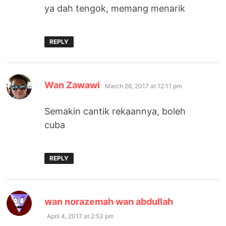
ya dah tengok, memang menarik
REPLY
says:
Wan Zawawi
March 26, 2017 at 12:11 pm
Semakin cantik rekaannya, boleh
cuba
REPLY
says:
wan norazemah wan abdullah
April 4, 2017 at 2:53 pm