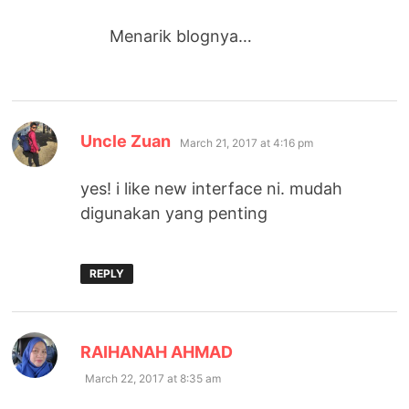
Menarik blognya…
says:
Uncle Zuan
March 21, 2017 at 4:16 pm
yes! i like new interface ni. mudah
digunakan yang penting
REPLY
says:
RAIHANAH AHMAD
March 22, 2017 at 8:35 am