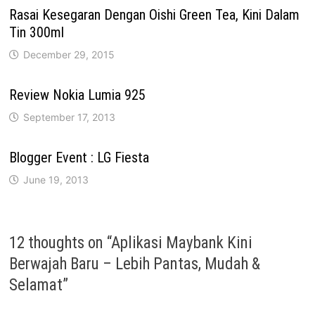
Rasai Kesegaran Dengan Oishi Green Tea, Kini Dalam
Tin 300ml
December 29, 2015
Review Nokia Lumia 925
September 17, 2013
Blogger Event : LG Fiesta
June 19, 2013
12 thoughts on “
Aplikasi Maybank Kini
Berwajah Baru – Lebih Pantas, Mudah &
Selamat
”