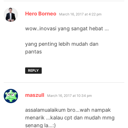
says:
Hero Borneo
March 16, 2017 at 4:22 pm
wow..inovasi yang sangat hebat …
yang penting lebih mudah dan
pantas
REPLY
says:
maszull
March 16, 2017 at 10:34 pm
assalamualaikum bro…wah nampak
menarik …kalau cpt dan mudah mmg
senang la…:)