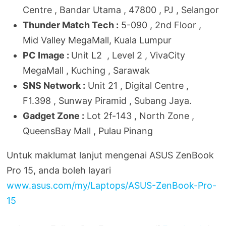
Centre , Bandar Utama , 47800 , PJ , Selangor
Thunder Match Tech :
5-090 , 2nd Floor ,
Mid Valley MegaMall, Kuala Lumpur
PC Image :
Unit L2 , Level 2 , VivaCity
MegaMall , Kuching , Sarawak
SNS Network :
Unit 21 , Digital Centre ,
F1.398 , Sunway Piramid , Subang Jaya.
Gadget Zone :
Lot 2f-143 , North Zone ,
QueensBay Mall , Pulau Pinang
Untuk maklumat lanjut mengenai ASUS ZenBook
Pro 15, anda boleh layari
www.asus.com/my/Laptops/ASUS-ZenBook-Pro-
15