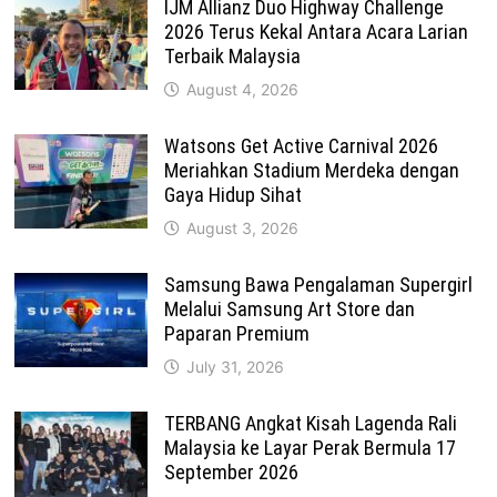
IJM Allianz Duo Highway Challenge
2026 Terus Kekal Antara Acara Larian
Terbaik Malaysia
August 4, 2026
Watsons Get Active Carnival 2026
Meriahkan Stadium Merdeka dengan
Gaya Hidup Sihat
August 3, 2026
Samsung Bawa Pengalaman Supergirl
Melalui Samsung Art Store dan
Paparan Premium
July 31, 2026
TERBANG Angkat Kisah Lagenda Rali
Malaysia ke Layar Perak Bermula 17
September 2026