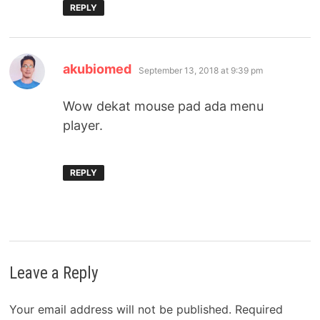
REPLY
says:
akubiomed
September 13, 2018 at 9:39 pm
Wow dekat mouse pad ada menu
player.
REPLY
Leave a Reply
Your email address will not be published.
Required