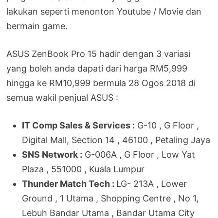
lakukan seperti menonton Youtube / Movie dan
bermain game.
ASUS ZenBook Pro 15 hadir dengan 3 variasi
yang boleh anda dapati dari harga RM5,999
hingga ke RM10,999 bermula 28 Ogos 2018 di
semua wakil penjual ASUS :
IT Comp Sales & Services :
G-10 , G Floor ,
Digital Mall, Section 14 , 46100 , Petaling Jaya
SNS Network :
G-006A , G Floor , Low Yat
Plaza , 551000 , Kuala Lumpur
Thunder Match Tech :
LG- 213A , Lower
Ground , 1 Utama , Shopping Centre , No 1,
Lebuh Bandar Utama , Bandar Utama City