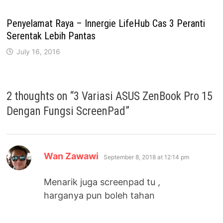
Penyelamat Raya – Innergie LifeHub Cas 3 Peranti
Serentak Lebih Pantas
July 16, 2016
2 thoughts on “
3 Variasi ASUS ZenBook Pro 15
Dengan Fungsi ScreenPad
”
says:
Wan Zawawi
September 8, 2018 at 12:14 pm
Menarik juga screenpad tu ,
harganya pun boleh tahan