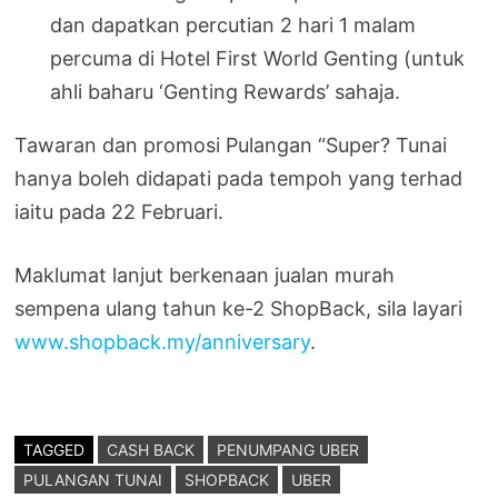
dan dapatkan percutian 2 hari 1 malam
percuma di Hotel First World Genting (untuk
ahli baharu ‘Genting Rewards’ sahaja.
Tawaran dan promosi Pulangan “Super? Tunai
hanya boleh didapati pada tempoh yang terhad
iaitu pada 22 Februari.
Maklumat lanjut berkenaan jualan murah
sempena ulang tahun ke-2 ShopBack, sila layari
www.shopback.my/anniversary
.
TAGGED
CASH BACK
PENUMPANG UBER
PULANGAN TUNAI
SHOPBACK
UBER