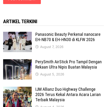
ARTIKEL TERKINI
Panasonic Beauty Perkenal nanocare
EH-NB70 & EH-HN30 di KLFW 2026
August 7, 2026
PerySmith AirStick Pro Tampil Dengan
Rekaan Ultra Nipis Buatan Malaysia
August 5, 2026
IJM Allianz Duo Highway Challenge
2026 Terus Kekal Antara Acara Larian
Terbaik Malaysia
August 4, 2026