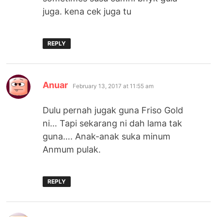
juga. kena cek juga tu
REPLY
says:
Anuar
February 13, 2017 at 11:55 am
Dulu pernah jugak guna Friso Gold
ni… Tapi sekarang ni dah lama tak
guna…. Anak-anak suka minum
Anmum pulak.
REPLY