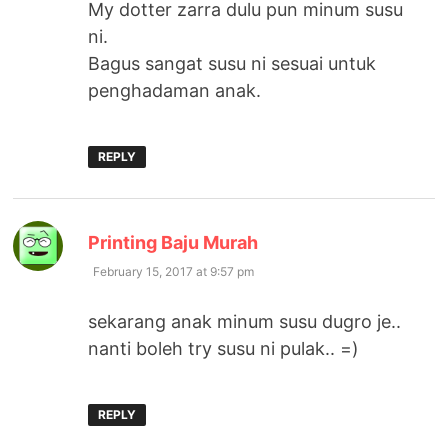
My dotter zarra dulu pun minum susu
ni.
Bagus sangat susu ni sesuai untuk
penghadaman anak.
REPLY
says:
Printing Baju Murah
February 15, 2017 at 9:57 pm
sekarang anak minum susu dugro je..
nanti boleh try susu ni pulak.. =)
REPLY