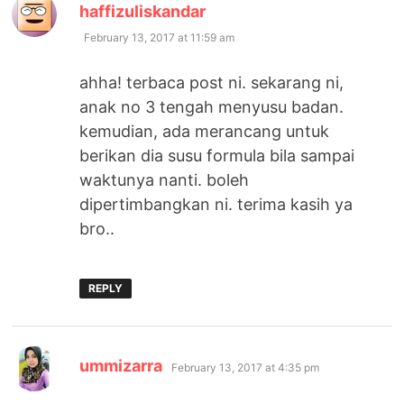
says:
haffizuliskandar
February 13, 2017 at 11:59 am
ahha! terbaca post ni. sekarang ni,
anak no 3 tengah menyusu badan.
kemudian, ada merancang untuk
berikan dia susu formula bila sampai
waktunya nanti. boleh
dipertimbangkan ni. terima kasih ya
bro..
REPLY
says:
ummizarra
February 13, 2017 at 4:35 pm