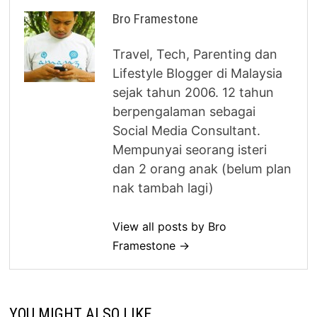
Bro Framestone
Travel, Tech, Parenting dan
Lifestyle Blogger di Malaysia
sejak tahun 2006. 12 tahun
berpengalaman sebagai
Social Media Consultant.
Mempunyai seorang isteri
dan 2 orang anak (belum plan
nak tambah lagi)
View all posts by Bro
Framestone →
YOU MIGHT ALSO LIKE