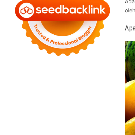
Ada
ole
Apa