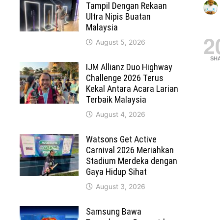
Tampil Dengan Rekaan
Ultra Nipis Buatan
Malaysia
2
August 5, 2026
SH
IJM Allianz Duo Highway
Challenge 2026 Terus
Kekal Antara Acara Larian
Terbaik Malaysia
August 4, 2026
Watsons Get Active
Carnival 2026 Meriahkan
Stadium Merdeka dengan
Gaya Hidup Sihat
August 3, 2026
Samsung Bawa