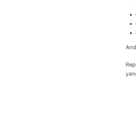
And
Rep
yan