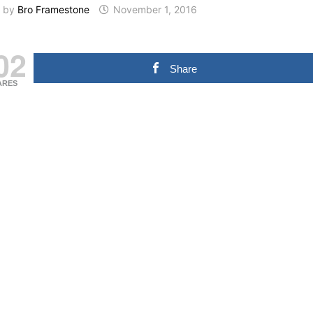
by
Bro Framestone
November 1, 2016
02
Share
ARES