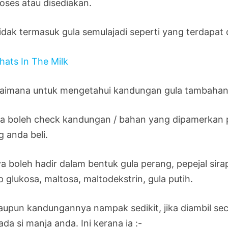
roses atau disediakan.
 tidak termasuk gula semulajadi seperti yang terdapa
aimana untuk mengetahui kandungan gula tambahan 
a boleh check kandungan / bahan yang dipamerkan p
g anda beli.
a boleh hadir dalam bentuk gula perang, pepejal sirap
p glukosa, maltosa, maltodekstrin, gula putih.
aupun kandungannya nampak sedikit, jika diambil se
da si manja anda. Ini kerana ia :-