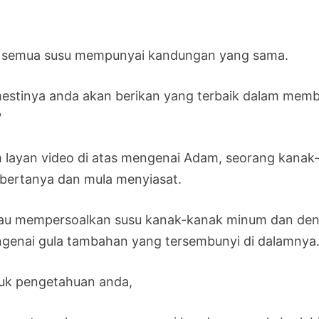
 semua susu mempunyai kandungan yang sama.
estinya anda akan berikan yang terbaik dalam membua
?
 layan video di atas mengenai Adam, seorang kanak-k
u bertanya dan mula menyiasat.
iau mempersoalkan susu kanak-kanak minum dan den
genai gula tambahan yang tersembunyi di dalamnya
uk pengetahuan anda,