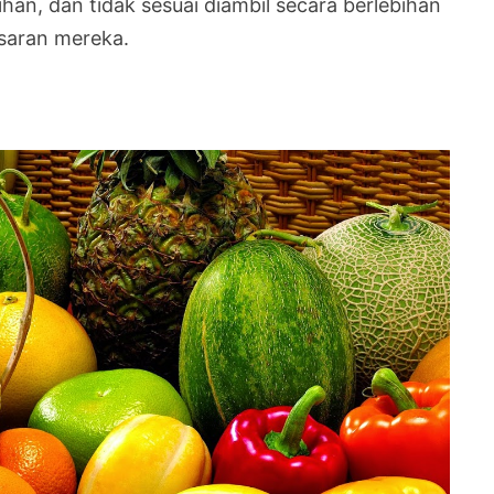
n, dan tidak sesuai diambil secara berlebihan
saran mereka.