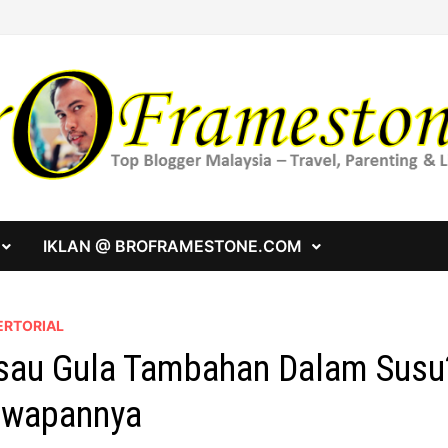
IKLAN @ BROFRAMESTONE.COM
ERTORIAL
sau Gula Tambahan Dalam Susu
awapannya