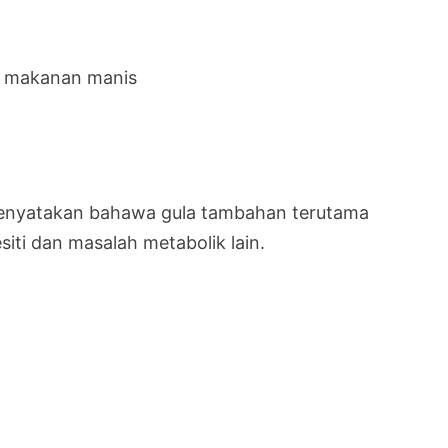
p makanan manis
 menyatakan bahawa gula tambahan terutama
i dan masalah metabolik lain.