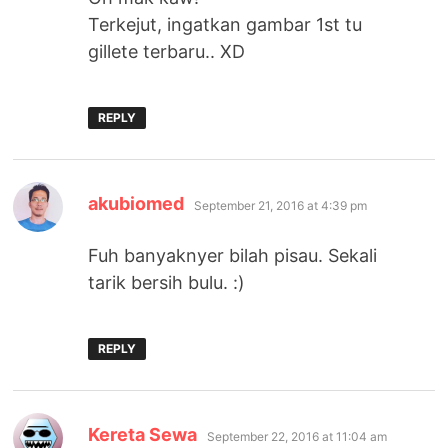
Terkejut, ingatkan gambar 1st tu
gillete terbaru.. XD
REPLY
says:
akubiomed
September 21, 2016 at 4:39 pm
Fuh banyaknyer bilah pisau. Sekali
tarik bersih bulu. :)
REPLY
says:
Kereta Sewa
September 22, 2016 at 11:04 am