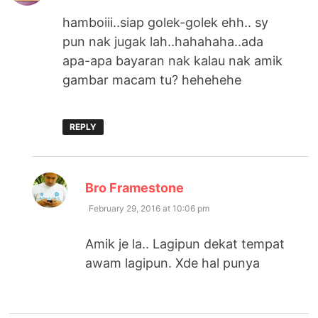
hamboiii..siap golek-golek ehh.. sy
pun nak jugak lah..hahahaha..ada
apa-apa bayaran nak kalau nak amik
gambar macam tu? hehehehe
REPLY
says:
Bro Framestone
February 29, 2016 at 10:06 pm
Amik je la.. Lagipun dekat tempat
awam lagipun. Xde hal punya