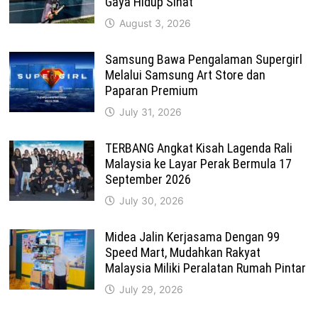
Gaya Hidup Sihat
August 3, 2026
Samsung Bawa Pengalaman Supergirl
Melalui Samsung Art Store dan
Paparan Premium
July 31, 2026
TERBANG Angkat Kisah Lagenda Rali
Malaysia ke Layar Perak Bermula 17
September 2026
July 30, 2026
Midea Jalin Kerjasama Dengan 99
Speed Mart, Mudahkan Rakyat
Malaysia Miliki Peralatan Rumah Pintar
July 29, 2026