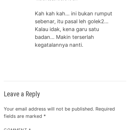
Kah kah kah… ini bukan rumput
sebenar, itu pasal leh golek2…
Kalau idak, kena garu satu
badan… Makin terserlah
kegatalannya nanti.
Leave a Reply
Your email address will not be published.
Required
fields are marked
*
COMMENT
*