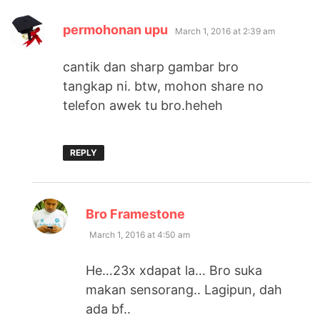
says:
permohonan upu
March 1, 2016 at 2:39 am
cantik dan sharp gambar bro
tangkap ni. btw, mohon share no
telefon awek tu bro.heheh
REPLY
says:
Bro Framestone
March 1, 2016 at 4:50 am
He…23x xdapat la… Bro suka
makan sensorang.. Lagipun, dah
ada bf..