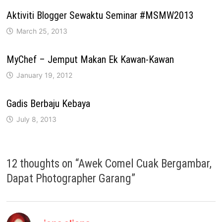
Aktiviti Blogger Sewaktu Seminar #MSMW2013
March 25, 2013
MyChef – Jemput Makan Ek Kawan-Kawan
January 19, 2012
Gadis Berbaju Kebaya
July 8, 2013
12 thoughts on “
Awek Comel Cuak Bergambar,
Dapat Photographer Garang
”
says: