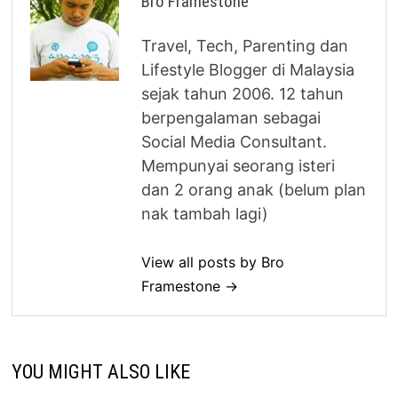
Bro Framestone
Travel, Tech, Parenting dan
Lifestyle Blogger di Malaysia
sejak tahun 2006. 12 tahun
berpengalaman sebagai
Social Media Consultant.
Mempunyai seorang isteri
dan 2 orang anak (belum plan
nak tambah lagi)
View all posts by Bro
Framestone →
YOU MIGHT ALSO LIKE