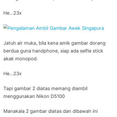
He…23x
Jatuh air muka, bila kena amik gambar dorang
berdua guna handphone, siap ada selfie stick
akak monopod.
He…23x
Tapi gambar 2 diatas memang diambil
menggunakan Nikon D5100
Manakala 2 gambar diatas dan dibawah ini