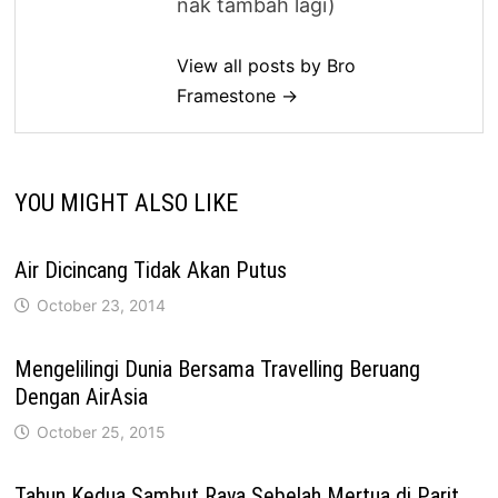
nak tambah lagi)
View all posts by Bro
Framestone →
YOU MIGHT ALSO LIKE
Air Dicincang Tidak Akan Putus
October 23, 2014
Mengelilingi Dunia Bersama Travelling Beruang
Dengan AirAsia
October 25, 2015
Tahun Kedua Sambut Raya Sebelah Mertua di Parit