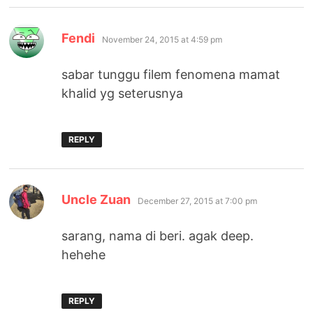
says:
Fendi
November 24, 2015 at 4:59 pm
sabar tunggu filem fenomena mamat
khalid yg seterusnya
REPLY
says:
Uncle Zuan
December 27, 2015 at 7:00 pm
sarang, nama di beri. agak deep.
hehehe
REPLY