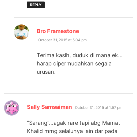
REPLY
says:
Bro Framestone
October 31, 2015 at 5:04 pm
Terima kasih, duduk di mana ek…
harap dipermudahkan segala
urusan.
says:
Sally Samsaiman
October 31, 2015 at 1:57 pm
“Sarang”…agak rare tapi abg Mamat
Khalid mmg selalunya lain daripada