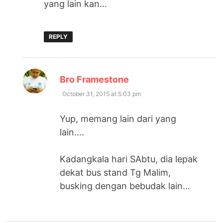
yang lain kan…
REPLY
says:
Bro Framestone
October 31, 2015 at 5:03 pm
Yup, memang lain dari yang
lain….
Kadangkala hari SAbtu, dia lepak
dekat bus stand Tg Malim,
busking dengan bebudak lain…