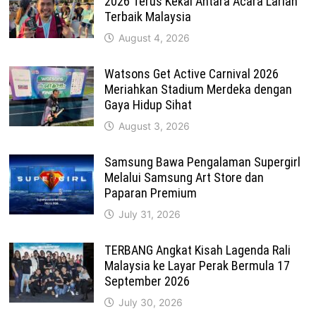
2026 Terus Kekal Antara Acara Larian
Terbaik Malaysia
August 4, 2026
Watsons Get Active Carnival 2026
Meriahkan Stadium Merdeka dengan
Gaya Hidup Sihat
August 3, 2026
Samsung Bawa Pengalaman Supergirl
Melalui Samsung Art Store dan
Paparan Premium
July 31, 2026
TERBANG Angkat Kisah Lagenda Rali
Malaysia ke Layar Perak Bermula 17
September 2026
July 30, 2026