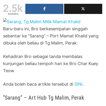
2.5k
SHARES
Baru-baru ini, Bro berkesempatan singgah
sebentar ke “Sarang” – Port Mamat Khalid yang
dibuka oleh beliau di Tg Malim, Perak.
Kehadiran Bro sebagai tanda membalas
kunjungan beliau tempoh hari ke Bro Char Kuey
Teow.
Anda boleh baca artikle tersebut di
SINI
.
“Sarang” – Art Hub Tg Malim, Perak