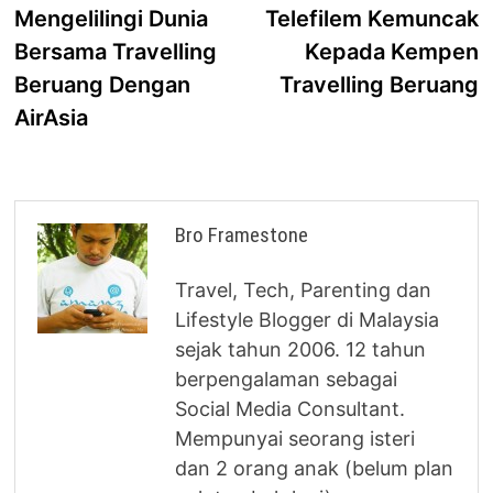
post:
p
Mengelilingi Dunia
Telefilem Kemuncak
navigation
Bersama Travelling
Kepada Kempen
Beruang Dengan
Travelling Beruang
AirAsia
Bro Framestone
Travel, Tech, Parenting dan
Lifestyle Blogger di Malaysia
sejak tahun 2006. 12 tahun
berpengalaman sebagai
Social Media Consultant.
Mempunyai seorang isteri
dan 2 orang anak (belum plan