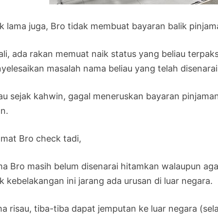
k lama juga, Bro tidak membuat bayaran balik pinja
ali, ada rakan memuat naik status yang beliau terp
yelesaikan masalah nama beliau yang telah disenarai
iau sejak kahwin, gagal meneruskan bayaran pinjaman 
an.
amat Bro check tadi,
a Bro masih belum disenarai hitamkan walaupun aga
k kebelakangan ini jarang ada urusan di luar negara.
a risau, tiba-tiba dapat jemputan ke luar negara (s