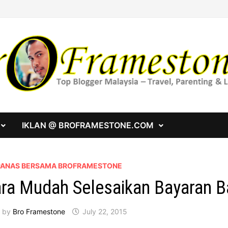
IKLAN @ BROFRAMESTONE.COM
 PANAS BERSAMA BROFRAMESTONE
ra Mudah Selesaikan Bayaran B
by
Bro Framestone
July 22, 2015