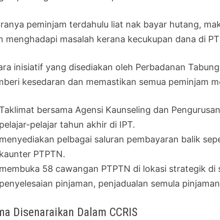
iranya peminjam terdahulu liat nak bayar hutang, m
n menghadapi masalah kerana kecukupan dana di PTP
ara inisiatif yang disediakan oleh Perbadanan Tabun
beri kesedaran dan memastikan semua peminjam mem
Taklimat bersama Agensi Kaunseling dan Pengurusan
pelajar-pelajar tahun akhir di IPT.
menyediakan pelbagai saluran pembayaran balik sepe
kaunter PTPTN.
membuka 58 cawangan PTPTN di lokasi strategik di
penyelesaian pinjaman, penjadualan semula pinjaman
a Disenaraikan Dalam CCRIS