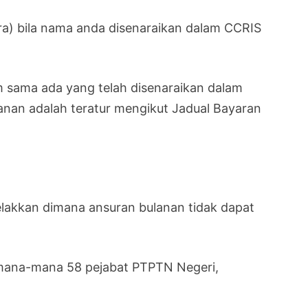
ara) bila nama anda disenaraikan dalam CCRIS
 sama ada yang telah disenaraikan dalam
nan adalah teratur mengikut Jadual Bayaran
elakkan dimana ansuran bulanan tidak dapat
e mana-mana 58 pejabat PTPTN Negeri,