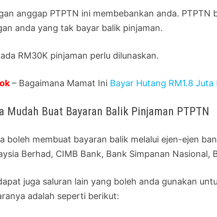
gan anggap PTPTN ini membebankan anda. PTPTN bu
gan anda yang tak bayar balik pinjaman.
 ada RM30K pinjaman perlu dilunaskan.
ok
– Bagaimana Mamat Ini
Bayar Hutang RM1.8 Juta
a Mudah Buat Bayaran Balik Pinjaman PTPTN
a boleh membuat bayaran balik melalui ejen-ejen bank
aysia Berhad, CIMB Bank, Bank Simpanan Nasional, 
dapat juga saluran lain yang boleh anda gunakan unt
aranya adalah seperti berikut: