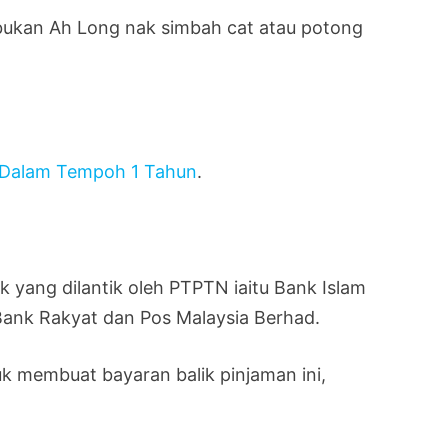
kan Ah Long nak simbah cat atau potong
 Dalam Tempoh 1 Tahun
.
 yang dilantik oleh PTPTN iaitu Bank Islam
Bank Rakyat dan Pos Malaysia Berhad.
uk membuat bayaran balik pinjaman ini,