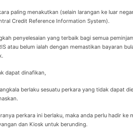
kara paling menakutkan (selain larangan ke luar neg
ntral Credit Reference Information System).
gkah penyelesaian yang terbaik bagi semua peminjam
IS atau belum ialah dengan memastikan bayaran bula
k.
ak dapat dinafikan,
angkala berlaku sesuatu perkara yang tidak dapat di
unaskan.
iranya perkara ini berlaku, maka anda perlu hadir k
angan dan Kiosk untuk berunding.