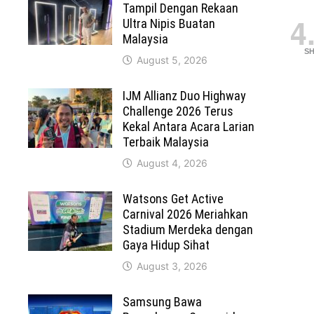
Tampil Dengan Rekaan
4
Ultra Nipis Buatan
Malaysia
S
August 5, 2026
IJM Allianz Duo Highway
Challenge 2026 Terus
Kekal Antara Acara Larian
Terbaik Malaysia
August 4, 2026
Watsons Get Active
Carnival 2026 Meriahkan
Stadium Merdeka dengan
Gaya Hidup Sihat
August 3, 2026
Samsung Bawa