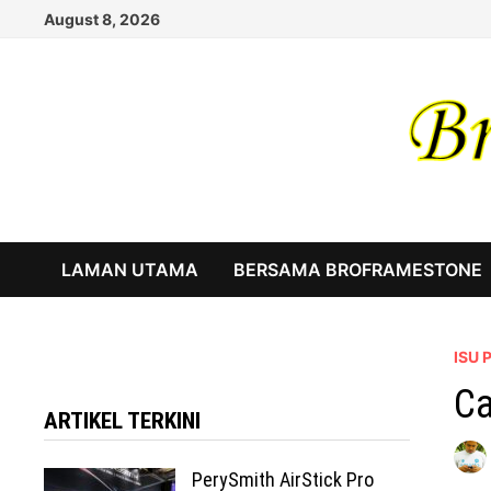
Skip
August 8, 2026
to
content
LAMAN UTAMA
BERSAMA BROFRAMESTONE
ISU
Ca
ARTIKEL TERKINI
PerySmith AirStick Pro