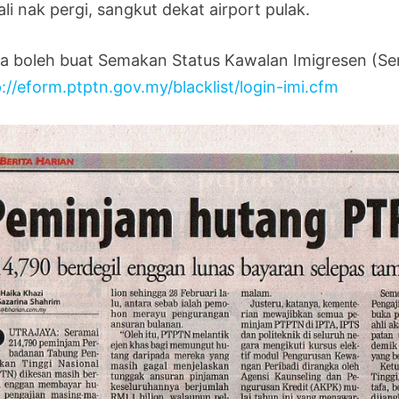
li nak pergi, sangkut dekat airport pulak.
a boleh buat Semakan Status Kawalan Imigresen (Sen
://eform.ptptn.gov.my/blacklist/login-imi.cfm