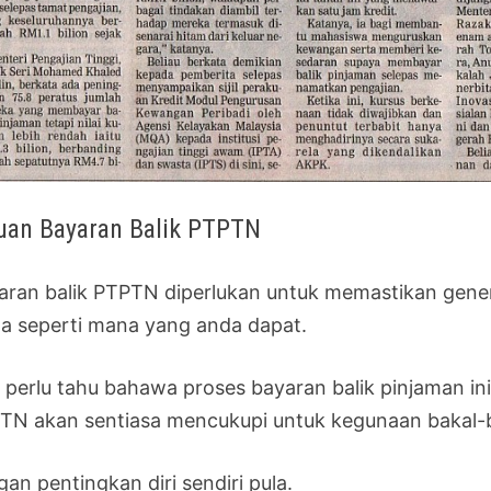
uan Bayaran Balik PTPTN
aran balik PTPTN diperlukan untuk memastikan gene
a seperti mana yang anda dapat.
a perlu tahu bahawa proses bayaran balik pinjaman in
TN akan sentiasa mencukupi untuk kegunaan bakal-b
an pentingkan diri sendiri pula.