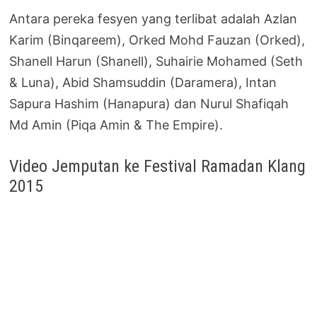
Antara pereka fesyen yang terlibat adalah Azlan
Karim (Binqareem), Orked Mohd Fauzan (Orked),
Shanell Harun (Shanell), Suhairie Mohamed (Seth
& Luna), Abid Shamsuddin (Daramera), Intan
Sapura Hashim (Hanapura) dan Nurul Shafiqah
Md Amin (Piqa Amin & The Empire).
Video Jemputan ke Festival Ramadan Klang
2015