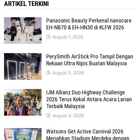
ARTIKEL TERKINI
Panasonic Beauty Perkenal nanocare
EH-NB70 & EH-HN30 di KLFW 2026
August 7, 2026
PerySmith AirStick Pro Tampil Dengan
Rekaan Ultra Nipis Buatan Malaysia
August 5, 2026
IJM Allianz Duo Highway Challenge
2026 Terus Kekal Antara Acara Larian
Terbaik Malaysia
August 4, 2026
Watsons Get Active Carnival 2026
Meriahkan Stadium Merdeka dengan