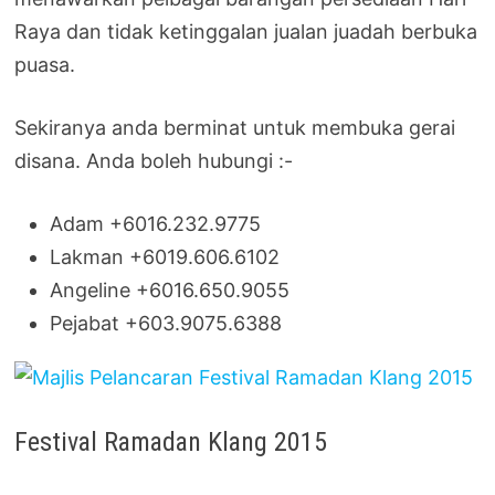
Raya dan tidak ketinggalan jualan juadah berbuka
puasa.
Sekiranya anda berminat untuk membuka gerai
disana. Anda boleh hubungi :-
Adam +6016.232.9775
Lakman +6019.606.6102
Angeline +6016.650.9055
Pejabat +603.9075.6388
Festival Ramadan Klang 2015