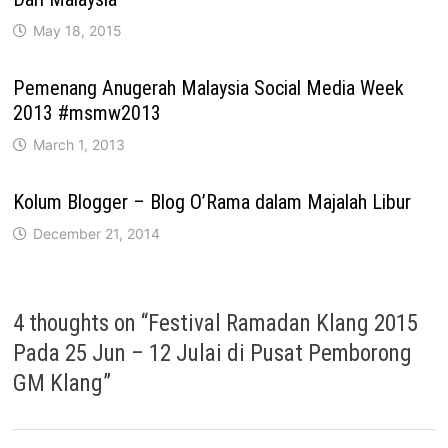
May 18, 2015
Pemenang Anugerah Malaysia Social Media Week
2013 #msmw2013
March 1, 2013
Kolum Blogger – Blog O’Rama dalam Majalah Libur
December 21, 2014
4 thoughts on “
Festival Ramadan Klang 2015
Pada 25 Jun – 12 Julai di Pusat Pemborong
GM Klang
”