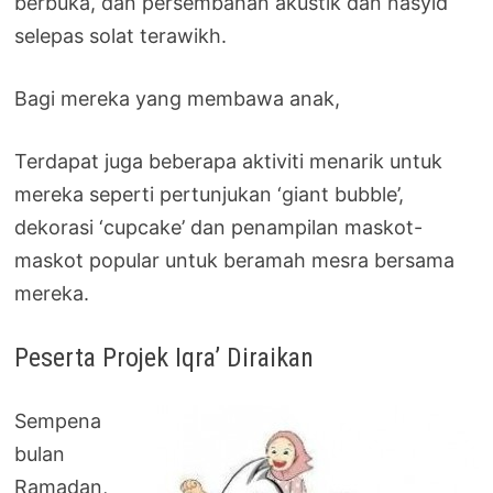
berbuka, dan persembahan akustik dan nasyid
selepas solat terawikh.
Bagi mereka yang membawa anak,
Terdapat juga beberapa aktiviti menarik untuk
mereka seperti pertunjukan ‘giant bubble’,
dekorasi ‘cupcake’ dan penampilan maskot-
maskot popular untuk beramah mesra bersama
mereka.
Peserta Projek Iqra’ Diraikan
Sempena
bulan
Ramadan,