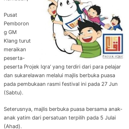
Pusat
Pemboron
g GM
Klang turut
meraikan
peserta-
peserta Projek Iqra’ yang terdiri dari para pelajar
dan sukarelawan melalui majlis berbuka puasa
pada pembukaan rasmi festival ini pada 27 Jun
(Sabtu).
Seterusnya, majlis berbuka puasa bersama anak-
anak yatim dari persatuan terpilih pada 5 Julai
(Ahad).