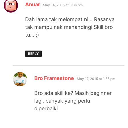
says:
Anuar
May 14, 2015 at 3:36 pm
Dah lama tak melompat ni… Rasanya
tak mampu nak menandingi Skill bro
tu… ;)
REPLY
says:
Bro Framestone
May 17, 2015 at 1:56 pm
Bro ada skill ke? Masih beginner
lagi, banyak yang perlu
diperbaiki.