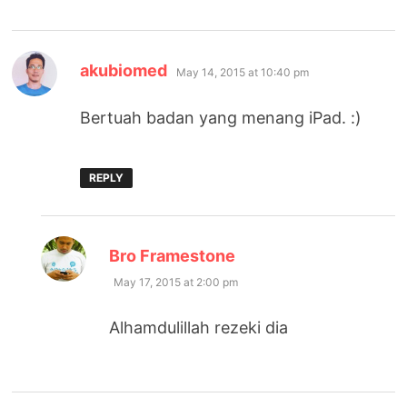
says:
akubiomed
May 14, 2015 at 10:40 pm
Bertuah badan yang menang iPad. :)
REPLY
says:
Bro Framestone
May 17, 2015 at 2:00 pm
Alhamdulillah rezeki dia