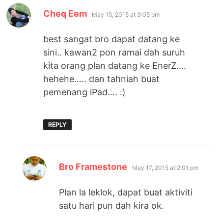
says:
Cheq Eem
May 15, 2015 at 3:05 pm
best sangat bro dapat datang ke
sini.. kawan2 pon ramai dah suruh
kita orang plan datang ke EnerZ….
hehehe….. dan tahniah buat
pemenang iPad…. :)
REPLY
says:
Bro Framestone
May 17, 2015 at 2:01 pm
Plan la leklok, dapat buat aktiviti
satu hari pun dah kira ok.