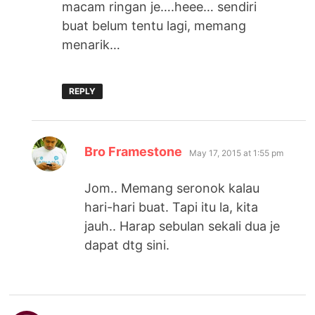
macam ringan je….heee… sendiri
buat belum tentu lagi, memang
menarik…
REPLY
says:
Bro Framestone
May 17, 2015 at 1:55 pm
Jom.. Memang seronok kalau
hari-hari buat. Tapi itu la, kita
jauh.. Harap sebulan sekali dua je
dapat dtg sini.