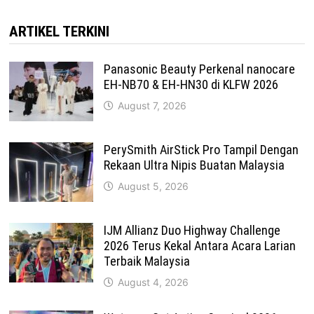
ARTIKEL TERKINI
Panasonic Beauty Perkenal nanocare
EH-NB70 & EH-HN30 di KLFW 2026
August 7, 2026
PerySmith AirStick Pro Tampil Dengan
Rekaan Ultra Nipis Buatan Malaysia
August 5, 2026
IJM Allianz Duo Highway Challenge
2026 Terus Kekal Antara Acara Larian
Terbaik Malaysia
August 4, 2026