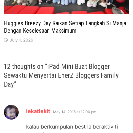
Huggies Breezy Day Raikan Setiap Langkah Si Manja
Dengan Keselesaan Maksimum
July 1, 2026
12 thoughts on “
iPad Mini Buat Blogger
Sewaktu Menyertai EnerZ Bloggers Family
Day
”
says:
lekatlekit
May 14, 2015 at 12:00 pm
kalau berkumpulan best la beraktiviti