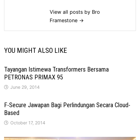
View all posts by Bro
Framestone →
YOU MIGHT ALSO LIKE
Tayangan Istimewa Transformers Bersama
PETRONAS PRIMAX 95
June 29, 2014
F-Secure Jawapan Bagi Perlindungan Secara Cloud-
Based
October 17, 2014