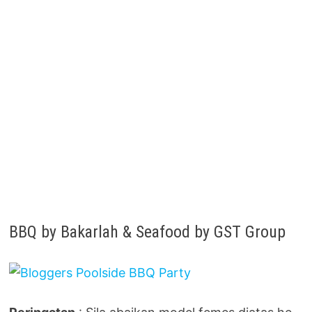
BBQ by Bakarlah & Seafood by GST Group