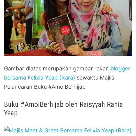
Gambar diatas merupakan gambar rakan
blogger
bersama Felixia Yeap (Rara)
sewaktu Majlis
Pelancaran Buku #AmoiBerhijab
Buku #AmoiBerhijab oleh Raisyyah Rania
Yeap