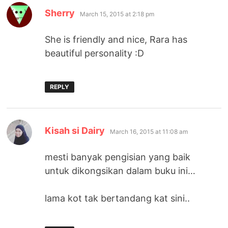
says:
Sherry
March 15, 2015 at 2:18 pm
She is friendly and nice, Rara has
beautiful personality :D
REPLY
says:
Kisah si Dairy
March 16, 2015 at 11:08 am
mesti banyak pengisian yang baik
untuk dikongsikan dalam buku ini…
lama kot tak bertandang kat sini..