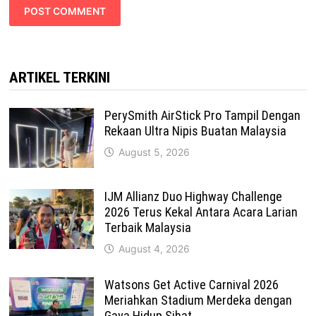
ARTIKEL TERKINI
PerySmith AirStick Pro Tampil Dengan
Rekaan Ultra Nipis Buatan Malaysia
August 5, 2026
IJM Allianz Duo Highway Challenge
2026 Terus Kekal Antara Acara Larian
Terbaik Malaysia
August 4, 2026
Watsons Get Active Carnival 2026
Meriahkan Stadium Merdeka dengan
Gaya Hidup Sihat