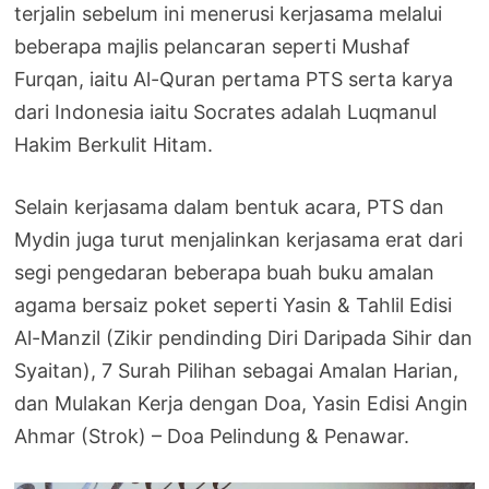
terjalin sebelum ini menerusi kerjasama melalui
beberapa majlis pelancaran seperti Mushaf
Furqan, iaitu Al-Quran pertama PTS serta karya
dari Indonesia iaitu Socrates adalah Luqmanul
Hakim Berkulit Hitam.
Selain kerjasama dalam bentuk acara, PTS dan
Mydin juga turut menjalinkan kerjasama erat dari
segi pengedaran beberapa buah buku amalan
agama bersaiz poket seperti Yasin & Tahlil Edisi
Al-Manzil (Zikir pendinding Diri Daripada Sihir dan
Syaitan), 7 Surah Pilihan sebagai Amalan Harian,
dan Mulakan Kerja dengan Doa, Yasin Edisi Angin
Ahmar (Strok) – Doa Pelindung & Penawar.