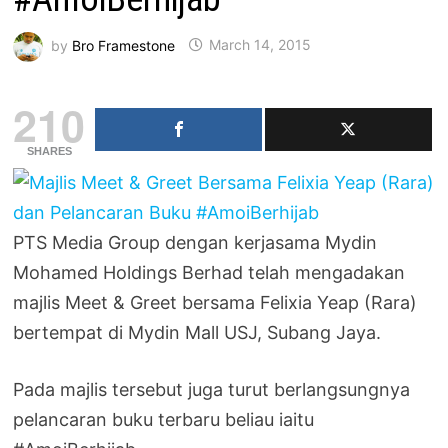
by
Bro Framestone
March 14, 2015
210
SHARES
PTS Media Group dengan kerjasama Mydin
Mohamed Holdings Berhad telah mengadakan
majlis Meet & Greet bersama Felixia Yeap (Rara)
bertempat di Mydin Mall USJ, Subang Jaya.
Pada majlis tersebut juga turut berlangsungnya
pelancaran buku terbaru beliau iaitu