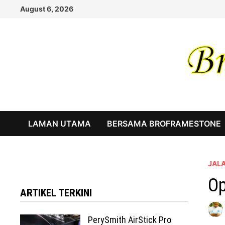
Skip
August 6, 2026
to
content
LAMAN UTAMA
BERSAMA BROFRAMESTONE
JAL
Op
ARTIKEL TERKINI
PerySmith AirStick Pro