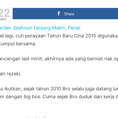
22
Share
ARES
ali lagi, cuti perayaan Tahun Baru Cina 2015 digunaka
kumpul bersama.
ancangan last minit, akhirnya ada yang berniat nak 
ah rezeki.
au ikutkan, sejak tahun 2010 Bro selalu juga datang l
im dengan big bos. Cuma sejak Bro duduk dan kerja 