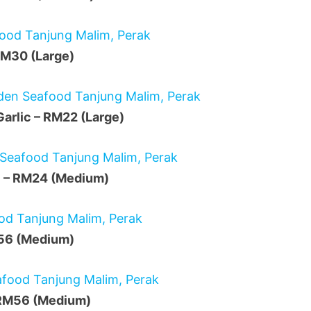
M30 (Large)
Garlic – RM22 (Large)
li – RM24 (Medium)
M56 (Medium)
 RM56 (Medium)