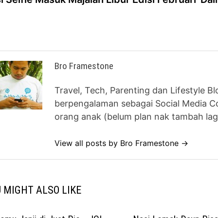
vigation
Bro Framestone
Travel, Tech, Parenting dan Lifestyle B
berpengalaman sebagai Social Media Co
orang anak (belum plan nak tambah lag
View all posts by Bro Framestone →
 MIGHT ALSO LIKE