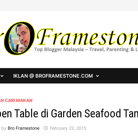
IKLAN @ BROFRAMESTONE.COM
AN CARI MAKAN
en Table di Garden Seafood Ta
by
Bro Framestone
February 22, 2015