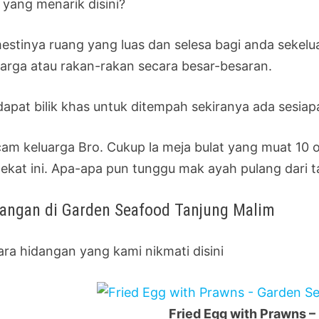
 yang menarik disini?
estinya ruang yang luas dan selesa bagi anda seke
uarga atau rakan-rakan secara besar-besaran.
dapat bilik khas untuk ditempah sekiranya ada sesi
am keluarga Bro. Cukup la meja bulat yang muat 10
dekat ini. Apa-apa pun tunggu mak ayah pulang dari t
angan di Garden Seafood Tanjung Malim
ara hidangan yang kami nikmati disini
Fried Egg with Prawns 