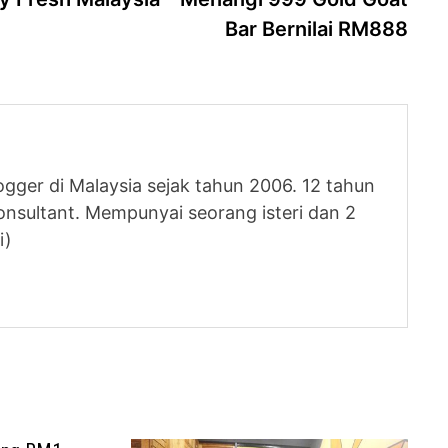
Bar Bernilai RM888
logger di Malaysia sejak tahun 2006. 12 tahun
nsultant. Mempunyai seorang isteri dan 2
i)