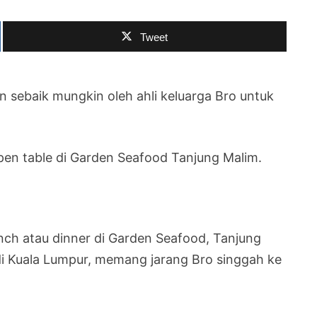
Tweet
n sebaik mungkin oleh ahli keluarga Bro untuk
open table di Garden Seafood Tanjung Malim.
unch atau dinner di Garden Seafood, Tanjung
di Kuala Lumpur, memang jarang Bro singgah ke