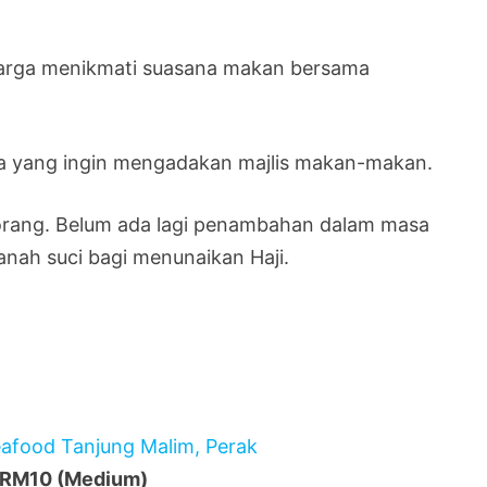
luarga menikmati suasana makan bersama
apa yang ingin mengadakan majlis makan-makan.
 orang. Belum ada lagi penambahan dalam masa
anah suci bagi menunaikan Haji.
– RM10 (Medium)