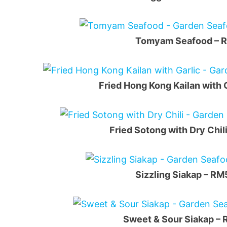
Tomyam Seafood – R
Fried Hong Kong Kailan with 
Fried Sotong with Dry Chi
Sizzling Siakap – R
Sweet & Sour Siakap –