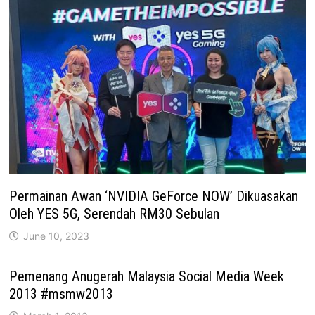
Permainan Awan ‘NVIDIA GeForce NOW’ Dikuasakan
Oleh YES 5G, Serendah RM30 Sebulan
June 10, 2023
Pemenang Anugerah Malaysia Social Media Week
2013 #msmw2013