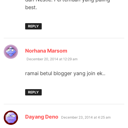
best.
REPLY
says:
Norhana Marsom
December 20, 2014 at 12:29 am
ramai betul blogger yang join ek..
REPLY
says:
Dayang Deno
December 23, 2014 at 4:25 am