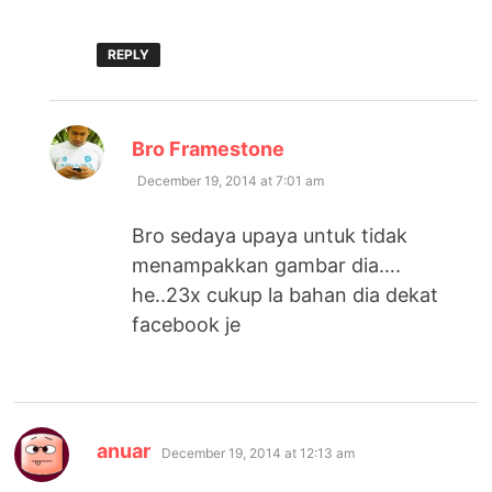
REPLY
says:
Bro Framestone
December 19, 2014 at 7:01 am
Bro sedaya upaya untuk tidak
menampakkan gambar dia….
he..23x cukup la bahan dia dekat
facebook je
says:
anuar
December 19, 2014 at 12:13 am