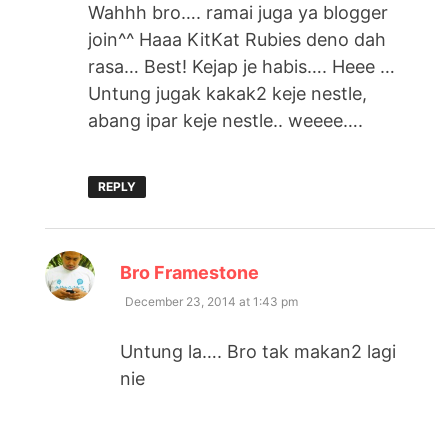
Wahhh bro…. ramai juga ya blogger
join^^ Haaa KitKat Rubies deno dah
rasa… Best! Kejap je habis…. Heee …
Untung jugak kakak2 keje nestle,
abang ipar keje nestle.. weeee….
REPLY
says:
Bro Framestone
December 23, 2014 at 1:43 pm
Untung la…. Bro tak makan2 lagi
nie