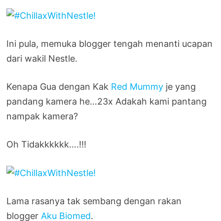
Ini pula, memuka blogger tengah menanti ucapan
dari wakil Nestle.
Kenapa Gua dengan Kak
Red Mummy
je yang
pandang kamera he…23x Adakah kami pantang
nampak kamera?
Oh Tidakkkkkk….!!!
Lama rasanya tak sembang dengan rakan
blogger
Aku Biomed
.