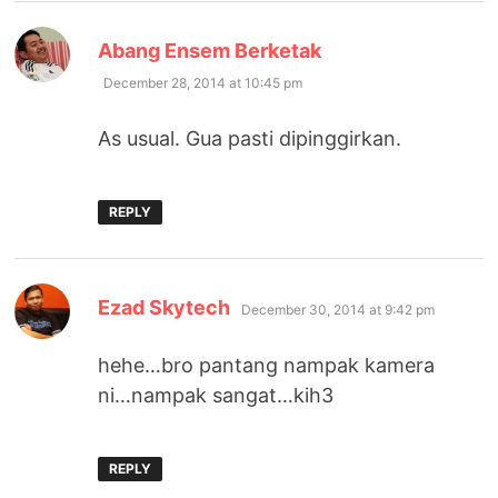
says:
Abang Ensem Berketak
December 28, 2014 at 10:45 pm
As usual. Gua pasti dipinggirkan.
REPLY
says:
Ezad Skytech
December 30, 2014 at 9:42 pm
hehe…bro pantang nampak kamera
ni…nampak sangat…kih3
REPLY