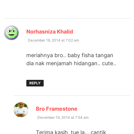
says:
Norhasniza Khalid
December 19, 2014 at 7:02 am
meriahnya bro.. baby fisha tangan
dia nak menjamah hidangan.. cute..
REPLY
says:
Bro Framestone
December 19, 2014 at 7:54 am
Terima kasih, tue la… cantik