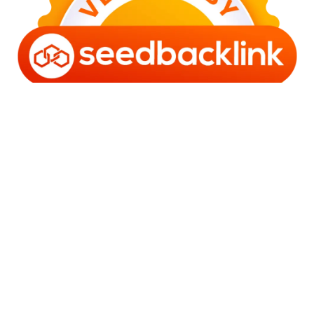
Copyright © 2006 - 2025 Bro Framestone | Owned by