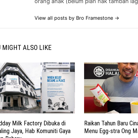
orang anak (belum plan nak tambah lag
View all posts by Bro Framestone →
 MIGHT ALSO LIKE
day Milk Factory Dibuka di
Raikan Tahun Baru Cin
ling Jaya, Hab Komuniti Gaya
Menu Egg-stra Ong M