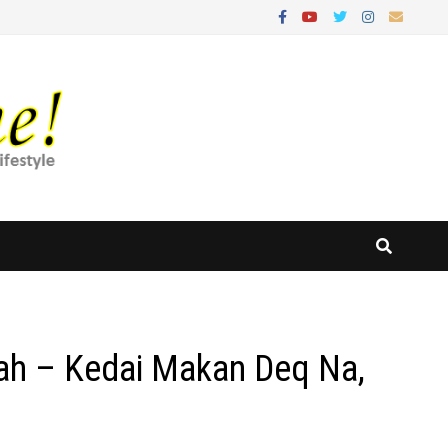
h – Kedai Makan Deq Na,