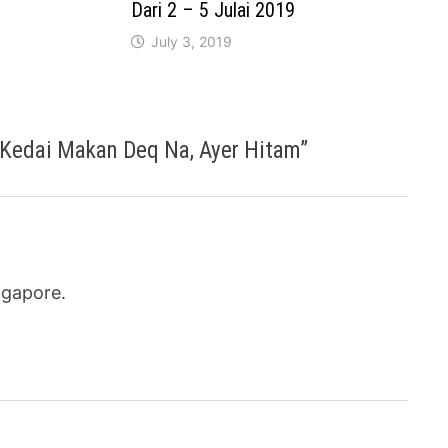
Dari 2 – 5 Julai 2019
July 3, 2019
Kedai Makan Deq Na, Ayer Hitam
”
ngapore.