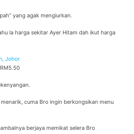
pah” yang agak mengiurkan.
ahu la harga sekitar Ayer Hitam dah ikut harga
a RM5.50
kekenyangan.
menarik, cuma Bro ingin berkongsikan menu
ambalnya berjaya memikat selera Bro