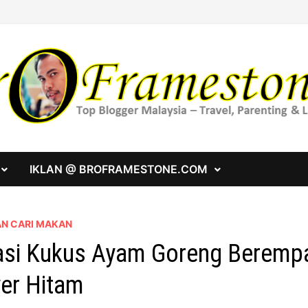
IKLAN @ BROFRAMESTONE.COM
AN CARI MAKAN
si Kukus Ayam Goreng Berempa
er Hitam