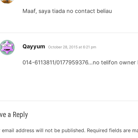
Maaf, saya tiada no contact beliau
says:
Qayyum
October 28, 2015 at 6:21 pm
014-6113811/0177959376…no telifon owner 
ve a Reply
 email address will not be published.
Required fields are 