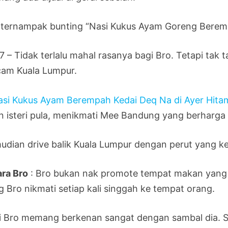
 ternampak bunting “Nasi Kukus Ayam Goreng Berem
 – Tidak terlalu mahal rasanya bagi Bro. Tetapi tak t
am Kuala Lumpur.
n isteri pula, menikmati Mee Bandung yang berharg
udian drive balik Kuala Lumpur dengan perut yang 
ara Bro
: Bro bukan nak promote tempat makan yang 
g Bro nikmati setiap kali singgah ke tempat orang.
i Bro memang berkenan sangat dengan sambal dia. S