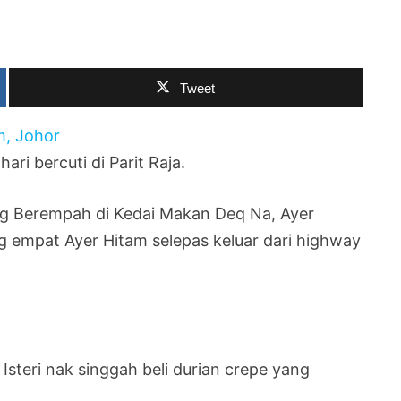
Tweet
ri bercuti di Parit Raja.
g Berempah di Kedai Makan Deq Na, Ayer
g empat Ayer Hitam selepas keluar dari highway
Isteri nak singgah beli durian crepe yang