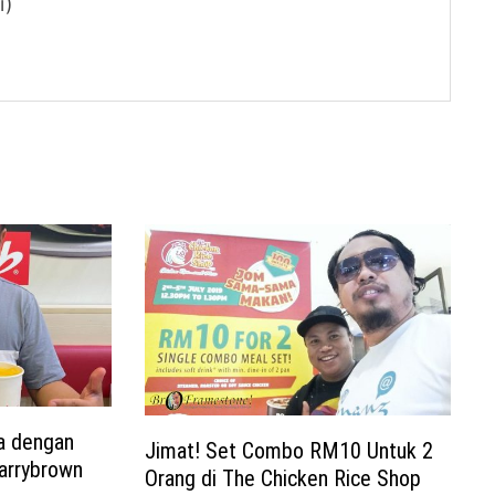
i)
a dengan
Jimat! Set Combo RM10 Untuk 2
arrybrown
Orang di The Chicken Rice Shop