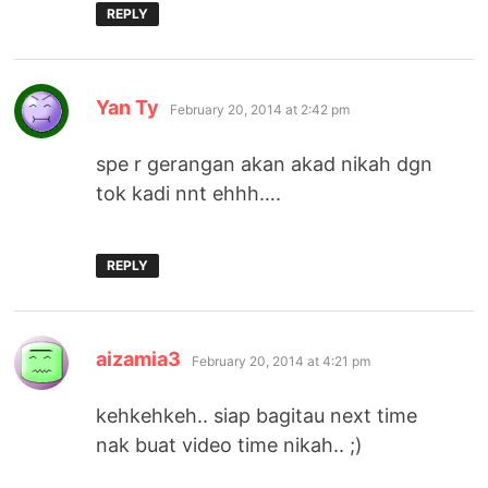
REPLY
says:
Yan Ty
February 20, 2014 at 2:42 pm
spe r gerangan akan akad nikah dgn
tok kadi nnt ehhh….
REPLY
says:
aizamia3
February 20, 2014 at 4:21 pm
kehkehkeh.. siap bagitau next time
nak buat video time nikah.. ;)