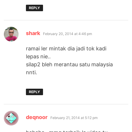
REPLY
says:
shark
February 20, 2014 at 4:46 pm
ramai ler mintak dia jadi tok kadi
lepas nie..
silap2 bleh merantau satu malaysia
nnti.
REPLY
says:
deqnoor
February 21, 2014 at 5:12 pm