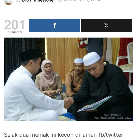
201
SHARES
Sejak dua menjak ini kecoh di laman fb/twitter