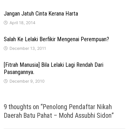
Jangan Jatuh Cinta Kerana Harta
April 18, 2014
Salah Ke Lelaki Berfikir Mengenai Perempuan?
December 13, 2011
[Fitrah Manusia] Bila Lelaki Lagi Rendah Dari
Pasangannya.
December 9, 2010
9 thoughts on “
Penolong Pendaftar Nikah
Daerah Batu Pahat – Mohd Assubhi Sidon
”