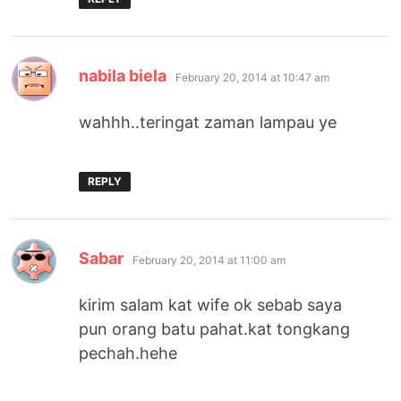
says:
nabila biela
February 20, 2014 at 10:47 am
wahhh..teringat zaman lampau ye
REPLY
says:
Sabar
February 20, 2014 at 11:00 am
kirim salam kat wife ok sebab saya
pun orang batu pahat.kat tongkang
pechah.hehe