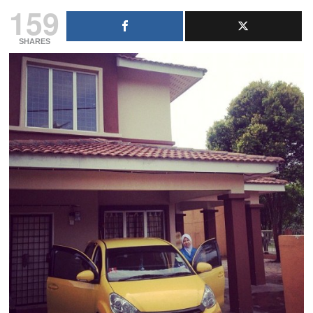
159
SHARES