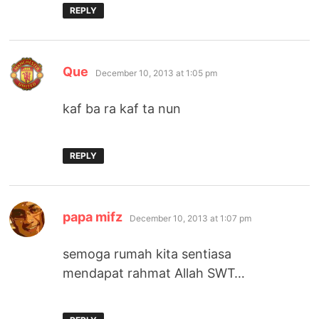
REPLY
says:
Que
December 10, 2013 at 1:05 pm
kaf ba ra kaf ta nun
REPLY
says:
papa mifz
December 10, 2013 at 1:07 pm
semoga rumah kita sentiasa
mendapat rahmat Allah SWT…