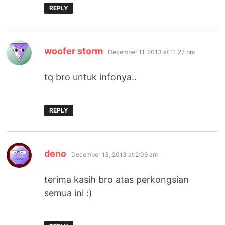
REPLY
says:
woofer storm
December 11, 2013 at 11:27 pm
tq bro untuk infonya..
REPLY
says:
deno
December 13, 2013 at 2:06 am
terima kasih bro atas perkongsian
semua ini :)