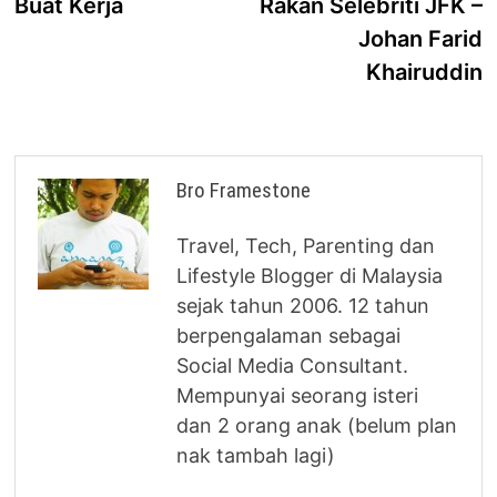
Buat Kerja
Rakan Selebriti JFK –
Johan Farid
Khairuddin
Bro Framestone
Travel, Tech, Parenting dan
Lifestyle Blogger di Malaysia
sejak tahun 2006. 12 tahun
berpengalaman sebagai
Social Media Consultant.
Mempunyai seorang isteri
dan 2 orang anak (belum plan
nak tambah lagi)