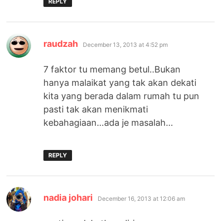
REPLY
says:
raudzah
December 13, 2013 at 4:52 pm
7 faktor tu memang betul..Bukan
hanya malaikat yang tak akan dekati
kita yang berada dalam rumah tu pun
pasti tak akan menikmati
kebahagiaan…ada je masalah…
REPLY
says:
nadia johari
December 16, 2013 at 12:06 am