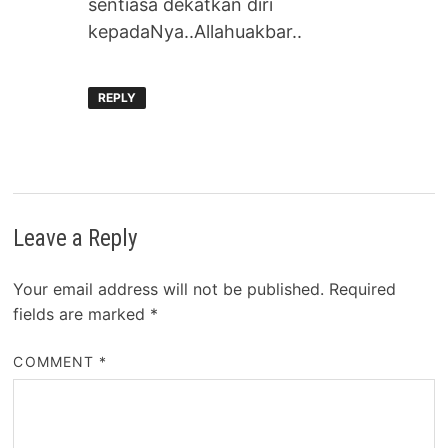
sentiasa dekatkan diri
kepadaNya..Allahuakbar..
REPLY
Leave a Reply
Your email address will not be published.
Required
fields are marked
*
COMMENT
*