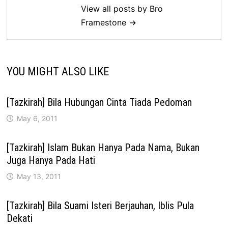
View all posts by Bro
Framestone →
YOU MIGHT ALSO LIKE
[Tazkirah] Bila Hubungan Cinta Tiada Pedoman
May 6, 2011
[Tazkirah] Islam Bukan Hanya Pada Nama, Bukan
Juga Hanya Pada Hati
May 13, 2011
[Tazkirah] Bila Suami Isteri Berjauhan, Iblis Pula
Dekati