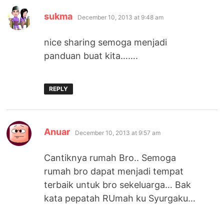
says:
sukma
December 10, 2013 at 9:48 am
nice sharing semoga menjadi
panduan buat kita…….
REPLY
says:
Anuar
December 10, 2013 at 9:57 am
Cantiknya rumah Bro.. Semoga
rumah bro dapat menjadi tempat
terbaik untuk bro sekeluarga… Bak
kata pepatah RUmah ku Syurgaku…