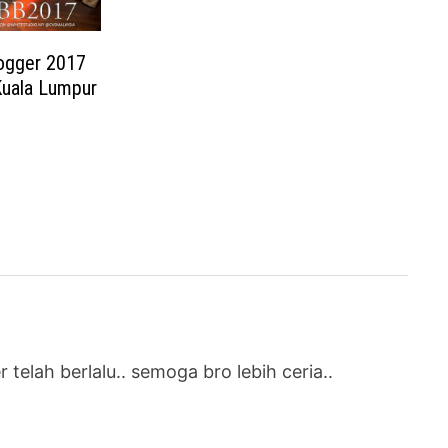
ogger 2017
uala Lumpur
telah berlalu.. semoga bro lebih ceria..