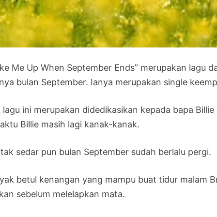
ke Me Up When September Ends” merupakan lagu dari
anya bulan September. Ianya merupakan single keempa
ik lagu ini merupakan didedikasikan kepada bapa Billi
ktu Billie masih lagi kanak-kanak.
 tak sedar pun bulan September sudah berlalu pergi.
yak betul kenangan yang mampu buat tidur malam Bro
irkan sebelum melelapkan mata.