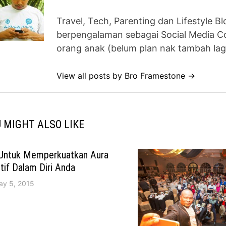
Travel, Tech, Parenting dan Lifestyle B
berpengalaman sebagai Social Media Co
orang anak (belum plan nak tambah lag
View all posts by Bro Framestone →
 MIGHT ALSO LIKE
 Untuk Memperkuatkan Aura
tif Dalam Diri Anda
ay 5, 2015