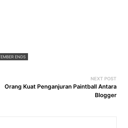
TEMBER ENDS
Next
NEXT POST
post
Orang Kuat Penganjuran Paintball Antara
Blogger