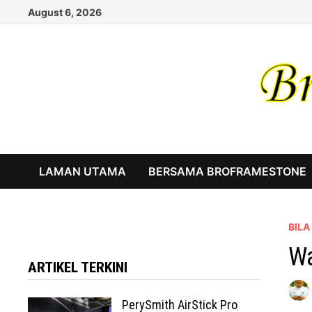
Skip
August 6, 2026
to
content
LAMAN UTAMA
BERSAMA BROFRAMESTONE
BIL
Wa
ARTIKEL TERKINI
PerySmith AirStick Pro