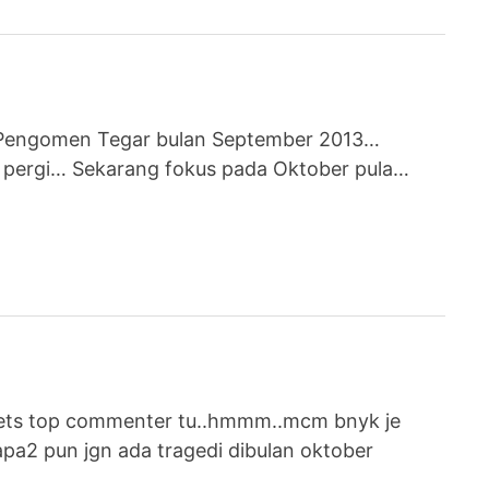
i Pengomen Tegar bulan September 2013…
a pergi… Sekarang fokus pada Oktober pula…
gets top commenter tu..hmmm..mcm bnyk je
pa2 pun jgn ada tragedi dibulan oktober