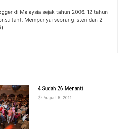
logger di Malaysia sejak tahun 2006. 12 tahun
nsultant. Mempunyai seorang isteri dan 2
i)
4 Sudah 26 Menanti
August 5, 2011