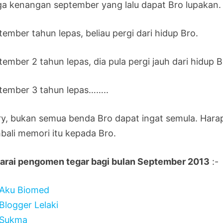
a kenangan september yang lalu dapat Bro lupakan.
ember tahun lepas, beliau pergi dari hidup Bro.
ember 2 tahun lepas, dia pula pergi jauh dari hidup B
tember 3 tahun lepas……..
ry, bukan semua benda Bro dapat ingat semula. Hara
bali memori itu kepada Bro.
arai pengomen tegar bagi bulan September 2013
:-
Aku Biomed
Blogger Lelaki
Sukma