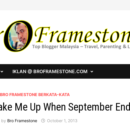
IKLAN @ BROFRAMESTONE.COM
A BRO FRAMESTONE BERKATA-KATA
ke Me Up When September En
by
Bro Framestone
October 1, 2013