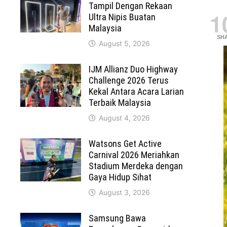
Tampil Dengan Rekaan
1
Ultra Nipis Buatan
Malaysia
SH
August 5, 2026
IJM Allianz Duo Highway
Challenge 2026 Terus
Kekal Antara Acara Larian
Terbaik Malaysia
August 4, 2026
Watsons Get Active
Carnival 2026 Meriahkan
Stadium Merdeka dengan
Gaya Hidup Sihat
August 3, 2026
Samsung Bawa