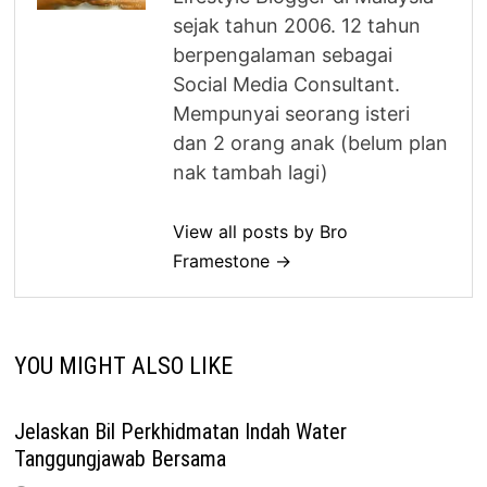
sejak tahun 2006. 12 tahun
berpengalaman sebagai
Social Media Consultant.
Mempunyai seorang isteri
dan 2 orang anak (belum plan
nak tambah lagi)
View all posts by Bro
Framestone →
YOU MIGHT ALSO LIKE
Jelaskan Bil Perkhidmatan Indah Water
Tanggungjawab Bersama