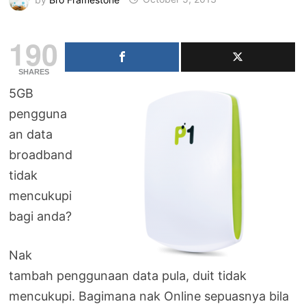
190
SHARES
5GB
pengguna
an data
broadband
tidak
mencukupi
bagi anda?
Nak
tambah penggunaan data pula, duit tidak
mencukupi. Bagimana nak Online sepuasnya bila