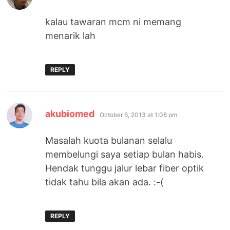
kalau tawaran mcm ni memang
menarik lah
REPLY
says:
akubiomed
October 6, 2013 at 1:08 pm
Masalah kuota bulanan selalu
membelungi saya setiap bulan habis.
Hendak tunggu jalur lebar fiber optik
tidak tahu bila akan ada. :-(
REPLY