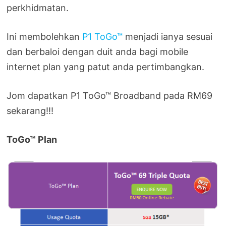
perkhidmatan.
Ini membolehkan
P1 ToGo™
menjadi ianya sesuai
dan berbaloi dengan duit anda bagi mobile
internet plan yang patut anda pertimbangkan.
Jom dapatkan P1 ToGo™ Broadband pada RM69
sekarang!!!
ToGo™ Plan