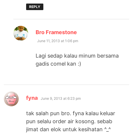
REPLY
says:
Bro Framestone
June 11, 2013 at 1:06 pm
Lagi sedap kalau minum bersama
gadis comel kan :)
says:
fyna
June 9, 2013 at 6:23 pm
tak salah pun bro. fyna kalau keluar
pun selalu order air kosong. sebab
jimat dan elok untuk kesihatan ^_^