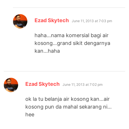
says:
Ezad Skytech
June 11, 2013 at 7:03 pm
haha…nama komersial bagi air
kosong…grand sikit dengarnya
kan…haha
says:
Ezad Skytech
June 11, 2013 at 7:02 pm
ok la tu belanja air kosong kan…air
kosong pun da mahal sekarang ni…
hee