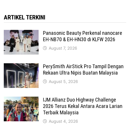
ARTIKEL TERKINI
Panasonic Beauty Perkenal nanocare
EH-NB70 & EH-HN30 di KLFW 2026
August 7, 2026
PerySmith AirStick Pro Tampil Dengan
Rekaan Ultra Nipis Buatan Malaysia
August 5, 2026
IJM Allianz Duo Highway Challenge
2026 Terus Kekal Antara Acara Larian
Terbaik Malaysia
August 4, 2026