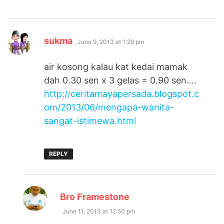
says:
sukma
June 9, 2013 at 1:28 pm
air kosong kalau kat kedai mamak
dah 0.30 sen x 3 gelas = 0.90 sen….
http://ceritamayapersada.blogspot.c
om/2013/06/mengapa-wanita-
sangat-istimewa.html
REPLY
says:
Bro Framestone
June 11, 2013 at 12:50 pm