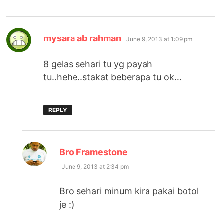
says:
mysara ab rahman
June 9, 2013 at 1:09 pm
8 gelas sehari tu yg payah
tu..hehe..stakat beberapa tu ok…
REPLY
says:
Bro Framestone
June 9, 2013 at 2:34 pm
Bro sehari minum kira pakai botol
je :)