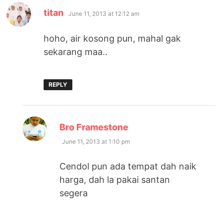
says:
titan
June 11, 2013 at 12:12 am
hoho, air kosong pun, mahal gak
sekarang maa..
REPLY
says:
Bro Framestone
June 11, 2013 at 1:10 pm
Cendol pun ada tempat dah naik
harga, dah la pakai santan
segera