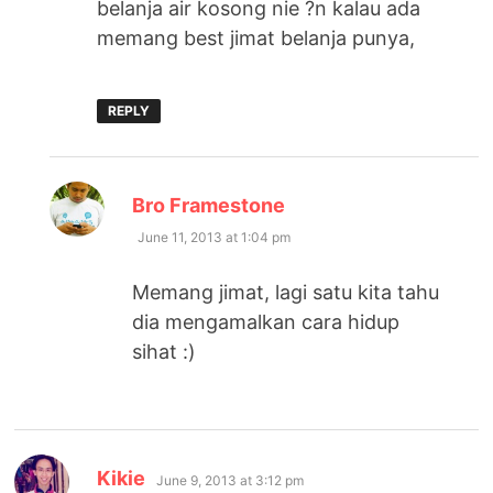
belanja air kosong nie ?n kalau ada
memang best jimat belanja punya,
REPLY
says:
Bro Framestone
June 11, 2013 at 1:04 pm
Memang jimat, lagi satu kita tahu
dia mengamalkan cara hidup
sihat :)
says:
Kikie
June 9, 2013 at 3:12 pm