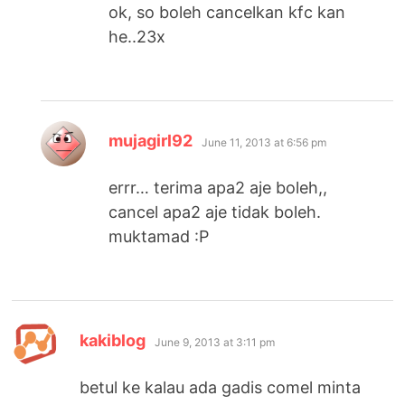
ok, so boleh cancelkan kfc kan
he..23x
says:
mujagirl92
June 11, 2013 at 6:56 pm
errr… terima apa2 aje boleh,,
cancel apa2 aje tidak boleh.
muktamad :P
says:
kakiblog
June 9, 2013 at 3:11 pm
betul ke kalau ada gadis comel minta