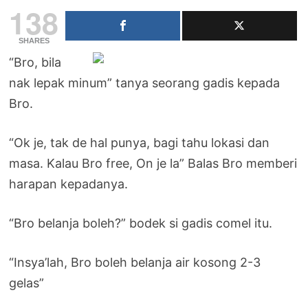
138
SHARES
“Bro, bila
nak lepak minum” tanya seorang gadis kepada
Bro.
“Ok je, tak de hal punya, bagi tahu lokasi dan
masa. Kalau Bro free, On je la” Balas Bro memberi
harapan kepadanya.
“Bro belanja boleh?” bodek si gadis comel itu.
“Insya’lah, Bro boleh belanja air kosong 2-3
gelas”