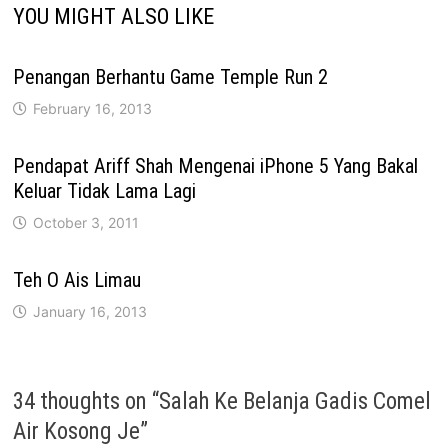
YOU MIGHT ALSO LIKE
Penangan Berhantu Game Temple Run 2
February 16, 2013
Pendapat Ariff Shah Mengenai iPhone 5 Yang Bakal
Keluar Tidak Lama Lagi
October 3, 2011
Teh O Ais Limau
January 16, 2013
34 thoughts on “
Salah Ke Belanja Gadis Comel
Air Kosong Je
”