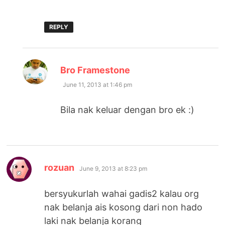
REPLY
says:
Bro Framestone
June 11, 2013 at 1:46 pm
Bila nak keluar dengan bro ek :)
says:
rozuan
June 9, 2013 at 8:23 pm
bersyukurlah wahai gadis2 kalau org
nak belanja ais kosong dari non hado
laki nak belanja korang