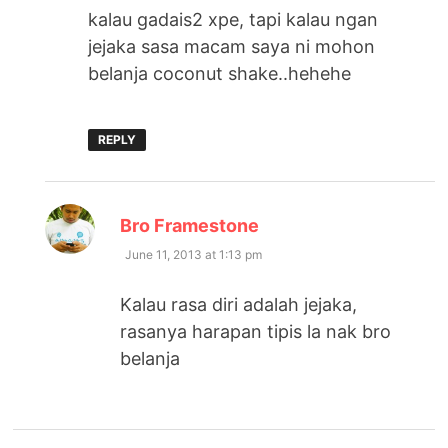
kalau gadais2 xpe, tapi kalau ngan
jejaka sasa macam saya ni mohon
belanja coconut shake..hehehe
REPLY
says:
Bro Framestone
June 11, 2013 at 1:13 pm
Kalau rasa diri adalah jejaka,
rasanya harapan tipis la nak bro
belanja