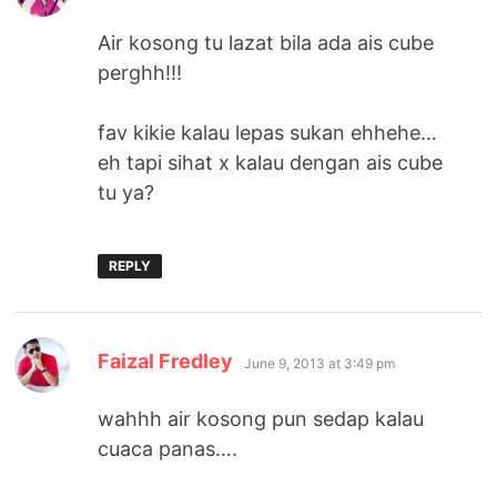
Air kosong tu lazat bila ada ais cube
perghh!!!
fav kikie kalau lepas sukan ehhehe…
eh tapi sihat x kalau dengan ais cube
tu ya?
REPLY
says:
Faizal Fredley
June 9, 2013 at 3:49 pm
wahhh air kosong pun sedap kalau
cuaca panas….